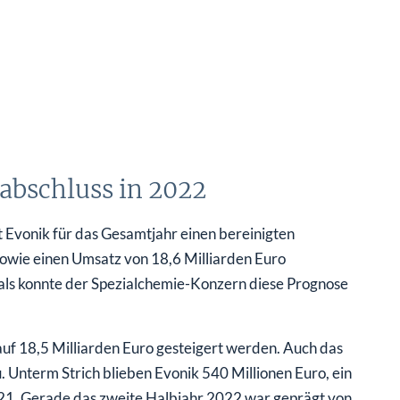
abschluss in 2022
Evonik für das Gesamtjahr einen bereinigten
sowie einen Umsatz von 18,6 Milliarden Euro
als konnte der Spezialchemie-Konzern diese Prognose
uf 18,5 Milliarden Euro gesteigert werden. Auch das
u. Unterm Strich blieben Evonik 540 Millionen Euro, ein
2021. Gerade das zweite Halbjahr 2022 war geprägt von