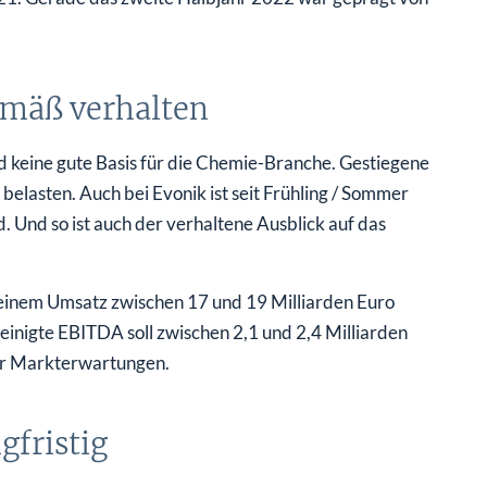
emäß verhalten
 keine gute Basis für die Chemie-Branche. Gestiegene
elasten. Auch bei Evonik ist seit Frühling / Sommer
 Und so ist auch der verhaltene Ausblick auf das
 einem Umsatz zwischen 17 und 19 Milliarden Euro
inigte EBITDA soll zwischen 2,1 und 2,4 Milliarden
der Markterwartungen.
gfristig
rfte es auch die Evonik-Aktie in den nächsten