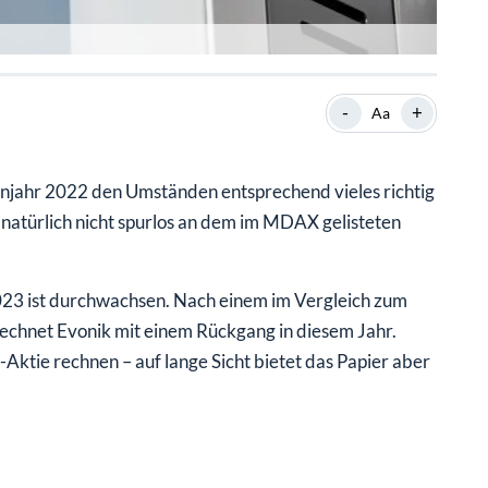
-
+
Aa
njahr 2022 den Umständen entsprechend vieles richtig
natürlich nicht spurlos an dem im MDAX gelisteten
2023 ist durchwachsen. Nach einem im Vergleich zum
rechnet Evonik mit einem Rückgang in diesem Jahr.
-Aktie rechnen – auf lange Sicht bietet das Papier aber