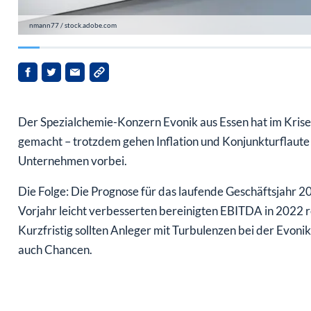
nmann77 / stock.adobe.com
Der Spezialchemie-Konzern Evonik aus Essen hat im Krise
gemacht – trotzdem gehen Inflation und Konjunkturflaute 
Unternehmen vorbei.
Die Folge: Die Prognose für das laufende Geschäftsjahr 
Vorjahr leicht verbesserten bereinigten EBITDA in 2022 
Kurzfristig sollten Anleger mit Turbulenzen bei der Evonik
auch Chancen.