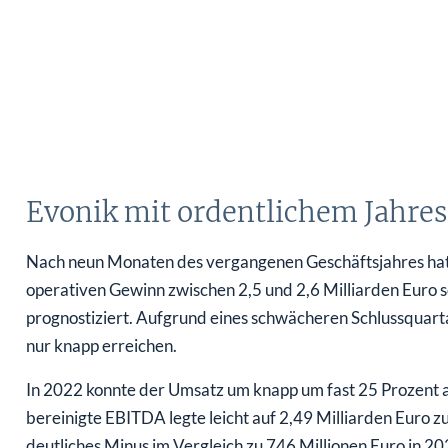
Evonik mit ordentlichem Jahres
Nach neun Monaten des vergangenen Geschäftsjahres hat 
operativen Gewinn zwischen 2,5 und 2,6 Milliarden Euro 
prognostiziert. Aufgrund eines schwächeren Schlussquart
nur knapp erreichen.
In 2022 konnte der Umsatz um knapp um fast 25 Prozent a
bereinigte EBITDA legte leicht auf 2,49 Milliarden Euro z
deutliches Minus im Vergleich zu 746 Millionen Euro in 