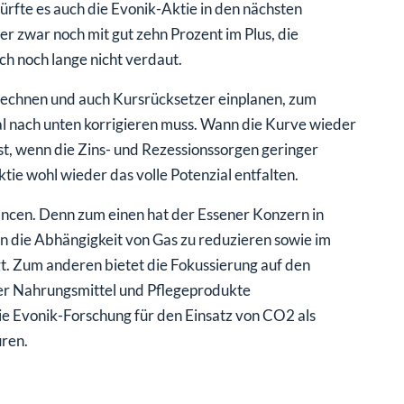
r zwar noch mit gut zehn Prozent im Plus, die
h noch lange nicht verdaut.
rechnen und auch Kursrücksetzer einplanen, zum
mal nach unten korrigieren muss. Wann die Kurve wieder
rst, wenn die Zins- und Rezessionssorgen geringer
ie wohl wieder das volle Potenzial entfalten.
Chancen. Denn zum einen hat der Essener Konzern in
en die Abhängigkeit von Gas zu reduzieren sowie im
t. Zum anderen bietet die Fokussierung auf den
der Nahrungsmittel und Pflegeprodukte
e Evonik-Forschung für den Einsatz von CO2 als
üren.