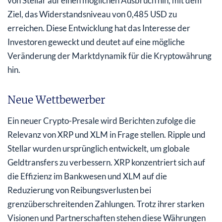
von Stellar auf einen möglichen Ausbruch hin, mit dem
Ziel, das Widerstandsniveau von 0,485 USD zu
erreichen. Diese Entwicklung hat das Interesse der
Investoren geweckt und deutet auf eine mögliche
Veränderung der Marktdynamik für die Kryptowährung
hin.
Neue Wettbewerber
Ein neuer Crypto-Presale wird Berichten zufolge die
Relevanz von XRP und XLM in Frage stellen. Ripple und
Stellar wurden ursprünglich entwickelt, um globale
Geldtransfers zu verbessern. XRP konzentriert sich auf
die Effizienz im Bankwesen und XLM auf die
Reduzierung von Reibungsverlusten bei
grenzüberschreitenden Zahlungen. Trotz ihrer starken
Visionen und Partnerschaften stehen diese Währungen