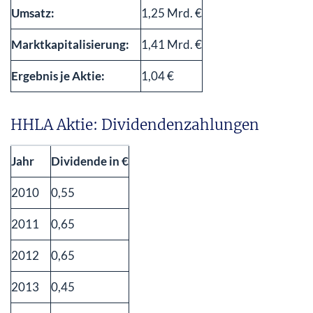
Umsatz:
1,25 Mrd. €
Marktkapitalisierung:
1,41 Mrd. €
Ergebnis je Aktie:
1,04 €
HHLA Aktie: Dividendenzahlungen
Jahr
Dividende in €
2010
0,55
2011
0,65
2012
0,65
2013
0,45