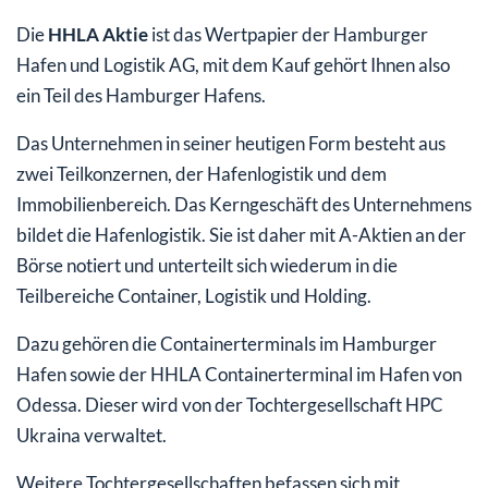
Die
HHLA Aktie
ist das Wertpapier der Hamburger
Hafen und Logistik AG, mit dem Kauf gehört Ihnen also
ein Teil des Hamburger Hafens.
Das Unternehmen in seiner heutigen Form besteht aus
zwei Teilkonzernen, der Hafenlogistik und dem
Immobilienbereich. Das Kerngeschäft des Unternehmens
bildet die Hafenlogistik. Sie ist daher mit A-Aktien an der
Börse notiert und unterteilt sich wiederum in die
Teilbereiche Container, Logistik und Holding.
Dazu gehören die Containerterminals im Hamburger
Hafen sowie der HHLA Containerterminal im Hafen von
Odessa. Dieser wird von der Tochtergesellschaft HPC
Ukraina verwaltet.
Weitere Tochtergesellschaften befassen sich mit