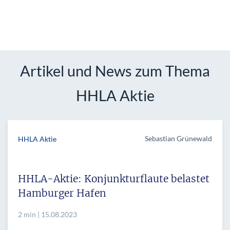
Artikel und News zum Thema
HHLA Aktie
Sebastian Grünewald
HHLA Aktie
HHLA-Aktie: Konjunkturflaute belastet
Hamburger Hafen
2 min | 15.08.2023