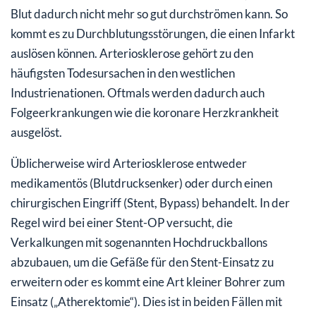
Blut dadurch nicht mehr so gut durchströmen kann. So
kommt es zu Durchblutungsstörungen, die einen Infarkt
auslösen können. Arteriosklerose gehört zu den
häufigsten Todesursachen in den westlichen
Industrienationen. Oftmals werden dadurch auch
Folgeerkrankungen wie die koronare Herzkrankheit
ausgelöst.
Üblicherweise wird Arteriosklerose entweder
medikamentös (Blutdrucksenker) oder durch einen
chirurgischen Eingriff (Stent, Bypass) behandelt. In der
Regel wird bei einer Stent-OP versucht, die
Verkalkungen mit sogenannten Hochdruckballons
abzubauen, um die Gefäße für den Stent-Einsatz zu
erweitern oder es kommt eine Art kleiner Bohrer zum
Einsatz („Atherektomie“). Dies ist in beiden Fällen mit