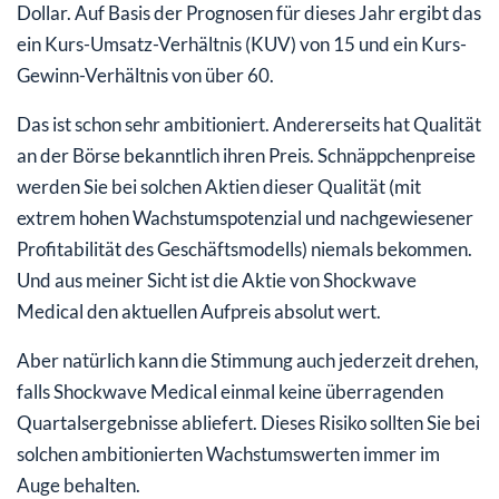
Dollar. Auf Basis der Prognosen für dieses Jahr ergibt das
ein Kurs-Umsatz-Verhältnis (KUV) von 15 und ein Kurs-
Gewinn-Verhältnis von über 60.
Das ist schon sehr ambitioniert. Andererseits hat Qualität
an der Börse bekanntlich ihren Preis. Schnäppchenpreise
werden Sie bei solchen Aktien dieser Qualität (mit
extrem hohen Wachstumspotenzial und nachgewiesener
Profitabilität des Geschäftsmodells) niemals bekommen.
Und aus meiner Sicht ist die Aktie von Shockwave
Medical den aktuellen Aufpreis absolut wert.
Aber natürlich kann die Stimmung auch jederzeit drehen,
falls Shockwave Medical einmal keine überragenden
Quartalsergebnisse abliefert. Dieses Risiko sollten Sie bei
solchen ambitionierten Wachstumswerten immer im
Auge behalten.