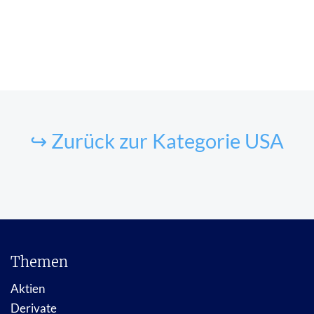
↪ Zurück zur Kategorie USA
Themen
Aktien
Derivate