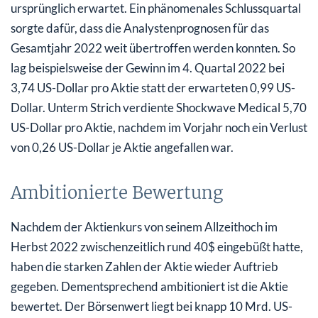
ursprünglich erwartet. Ein phänomenales Schlussquartal
sorgte dafür, dass die Analystenprognosen für das
Gesamtjahr 2022 weit übertroffen werden konnten. So
lag beispielsweise der Gewinn im 4. Quartal 2022 bei
3,74 US-Dollar pro Aktie statt der erwarteten 0,99 US-
Dollar. Unterm Strich verdiente Shockwave Medical 5,70
US-Dollar pro Aktie, nachdem im Vorjahr noch ein Verlust
von 0,26 US-Dollar je Aktie angefallen war.
Ambitionierte Bewertung
Nachdem der Aktienkurs von seinem Allzeithoch im
Herbst 2022 zwischenzeitlich rund 40$ eingebüßt hatte,
haben die starken Zahlen der Aktie wieder Auftrieb
gegeben. Dementsprechend ambitioniert ist die Aktie
bewertet. Der Börsenwert liegt bei knapp 10 Mrd. US-