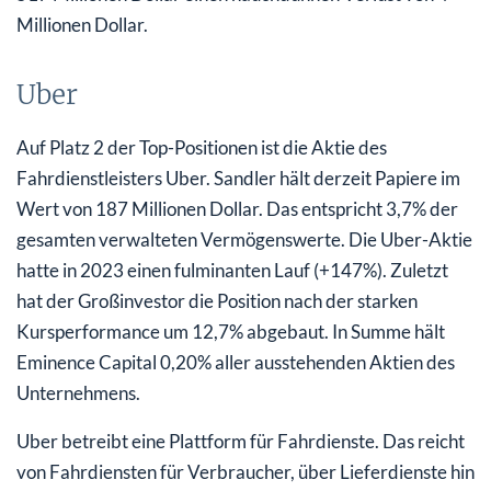
Millionen Dollar.
Uber
Auf Platz 2 der Top-Positionen ist die Aktie des
Fahrdienstleisters Uber. Sandler hält derzeit Papiere im
Wert von 187 Millionen Dollar. Das entspricht 3,7% der
gesamten verwalteten Vermögenswerte. Die Uber-Aktie
hatte in 2023 einen fulminanten Lauf (+147%). Zuletzt
hat der Großinvestor die Position nach der starken
Kursperformance um 12,7% abgebaut. In Summe hält
Eminence Capital 0,20% aller ausstehenden Aktien des
Unternehmens.
Uber betreibt eine Plattform für Fahrdienste. Das reicht
von Fahrdiensten für Verbraucher, über Lieferdienste hin