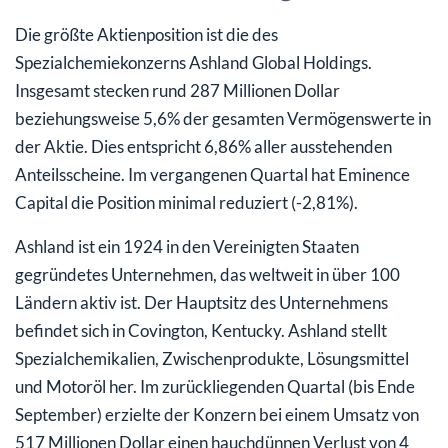
Die größte Aktienposition ist die des
Spezialchemiekonzerns Ashland Global Holdings.
Insgesamt stecken rund 287 Millionen Dollar
beziehungsweise 5,6% der gesamten Vermögenswerte in
der Aktie. Dies entspricht 6,86% aller ausstehenden
Anteilsscheine. Im vergangenen Quartal hat Eminence
Capital die Position minimal reduziert (-2,81%).
Ashland ist ein 1924 in den Vereinigten Staaten
gegründetes Unternehmen, das weltweit in über 100
Ländern aktiv ist. Der Hauptsitz des Unternehmens
befindet sich in Covington, Kentucky. Ashland stellt
Spezialchemikalien, Zwischenprodukte, Lösungsmittel
und Motoröl her. Im zurückliegenden Quartal (bis Ende
September) erzielte der Konzern bei einem Umsatz von
517 Millionen Dollar einen hauchdünnen Verlust von 4