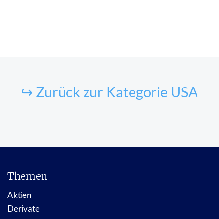
↪ Zurück zur Kategorie USA
Themen
Aktien
Derivate