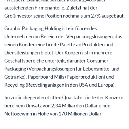
ausstehenden Firmenanteile. Zuletzt hat der
Großinvestor seine Position nochmals um 27% ausgebaut.
Graphic Packaging Holding ist ein führendes
Unternehmen im Bereich der Verpackungslösungen, das
seinen Kunden eine breite Palette an Produkten und
Dienstleistungen bietet. Der Konzern ist in mehrere
Geschäftsbereiche unterteilt, darunter Consumer
Packaging (Verpackungslösungen für Lebensmittel und
Getränke), Paperboard Mills (Papierproduktion) und
Recycling (Recyclinganlagen in den USA und Europa).
Im zurückliegenden dritten Quartal erzielte der Konzern
bei einem Umsatz von 2,34 Milliarden Dollar einen
Nettogewinn in Höhe von 170 Millionen Dollar.