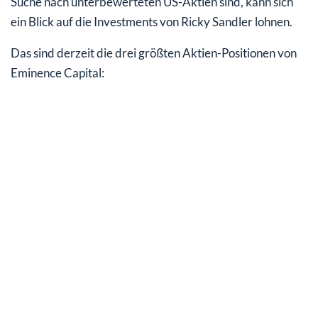
Suche nach unterbewerteten US-Aktien sind, kann sich
ein Blick auf die Investments von Ricky Sandler lohnen.
Das sind derzeit die drei größten Aktien-Positionen von
Eminence Capital: