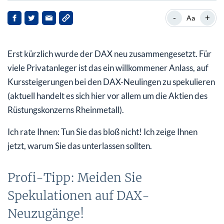
Profi-Tipp: Meiden Sie Spekulationen auf DAX-
-
+
Aa
Neuzugänge!
Ein typischer DAX-Flop: Delivery Hero
Erst kürzlich wurde der DAX neu zusammengesetzt. Für
Deshalb sind DAX-Neuzugänge für Sie gefährlich
viele Privatanleger ist das ein willkommener Anlass, auf
Kurssteigerungen bei den DAX-Neulingen zu spekulieren
(aktuell handelt es sich hier vor allem um die Aktien des
Rüstungskonzerns Rheinmetall).
Ich rate Ihnen: Tun Sie das bloß nicht! Ich zeige Ihnen
jetzt, warum Sie das unterlassen sollten.
Profi-Tipp: Meiden Sie
Spekulationen auf DAX-
Neuzugänge!