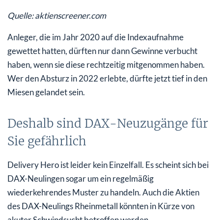
Quelle: aktienscreener.com
Anleger, die im Jahr 2020 auf die Indexaufnahme
gewettet hatten, dürften nur dann Gewinne verbucht
haben, wenn sie diese rechtzeitig mitgenommen haben.
Wer den Absturz in 2022 erlebte, dürfte jetzt tief in den
Miesen gelandet sein.
Deshalb sind DAX-Neuzugänge für
Sie gefährlich
Delivery Hero ist leider kein Einzelfall. Es scheint sich bei
DAX-Neulingen sogar um ein regelmäßig
wiederkehrendes Muster zu handeln. Auch die Aktien
des DAX-Neulings Rheinmetall könnten in Kürze von
akuter Schwindsucht betroffen werden.