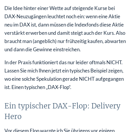
Die Idee hinter einer Wette auf steigende Kurse bei
DAX-Neuzugängen leuchtet noch ein: wenn eine Aktie
neu im DAX ist, dann müssen die Indexfonds diese Aktie
verstärkt erwerben und damit steigt auch der Kurs. Also
braucht man (angeblich) nur frühzeitig kaufen, abwarten
und dann die Gewinne einstreichen.
In der Praxis funktioniert das nur leider oftmals NICHT.
Lassen Sie mich Ihnen jetzt ein typisches Beispiel zeigen,
wo eine solche Spekulation gerade NICHT aufgegangen
ist. Einen typischen „DAX-Flop“.
Ein typischer DAX-Flop: Delivery
Hero
Vor diesem Flop warnte ich Sie übrigens vor einigen