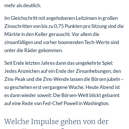
mehr als deutlich.
Im Gleichschritt mit angehobenen Leitzinsen in großen
Zinsschritten von bis zu 0,75 Punkten pro Sitzung sind die
Märkte in den Keller gerauscht. Vor allem die
zinsanfälligen und vorher boomenden Tech-Werte sind
unter die Räder gekommen.
Seit Ende letzten Jahres dann das umgekehrte Spiel:
Jedes Anzeichen auf ein Ende der Zinsanhebungen, den
Zins-Peak und die Zins-Wende lassen die Börsen jubeln –
so geschehen erst vergangene Woche. Heute Abend ist
es dann wieder soweit: Die Börsen-Welt blickt gebannt
auf eine Rede von Fed-Chef Powell in Washington.
Welche Impulse gehen von der