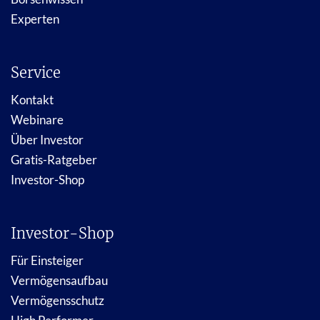
Experten
Service
Kontakt
Webinare
Über Investor
Gratis-Ratgeber
Investor-Shop
Investor-Shop
Für Einsteiger
Vermögensaufbau
Vermögensschutz