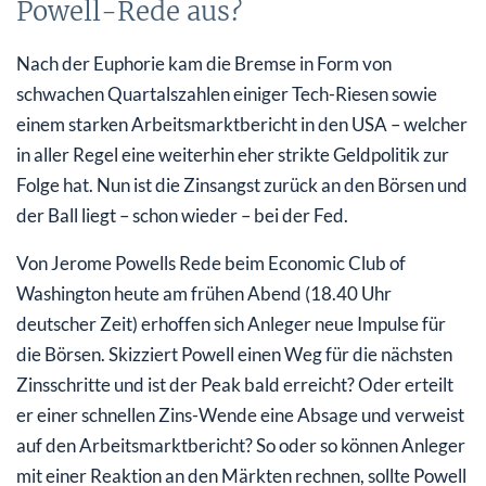
Powell-Rede aus?
Nach der Euphorie kam die Bremse in Form von
schwachen Quartalszahlen einiger Tech-Riesen sowie
einem starken Arbeitsmarktbericht in den USA – welcher
in aller Regel eine weiterhin eher strikte Geldpolitik zur
Folge hat. Nun ist die Zinsangst zurück an den Börsen und
der Ball liegt – schon wieder – bei der Fed.
Von Jerome Powells Rede beim Economic Club of
Washington heute am frühen Abend (18.40 Uhr
deutscher Zeit) erhoffen sich Anleger neue Impulse für
die Börsen. Skizziert Powell einen Weg für die nächsten
Zinsschritte und ist der Peak bald erreicht? Oder erteilt
er einer schnellen Zins-Wende eine Absage und verweist
auf den Arbeitsmarktbericht? So oder so können Anleger
mit einer Reaktion an den Märkten rechnen, sollte Powell