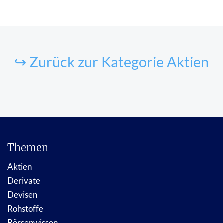
↪ Zurück zur Kategorie Aktien
Themen
Aktien
Derivate
Devisen
Rohstoffe
Börsenwissen