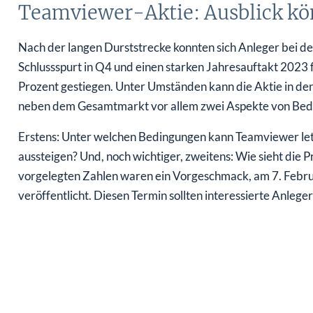
Teamviewer-Aktie: Ausblick kö
Nach der langen Durststrecke konnten sich Anleger bei de
Schlussspurt in Q4 und einen starken Jahresauftakt 2023 
Prozent gestiegen. Unter Umständen kann die Aktie in den
neben dem Gesamtmarkt vor allem zwei Aspekte von Bed
Erstens: Unter welchen Bedingungen kann Teamviewer let
aussteigen? Und, noch wichtiger, zweitens: Wie sieht die 
vorgelegten Zahlen waren ein Vorgeschmack, am 7. Februa
veröffentlicht. Diesen Termin sollten interessierte Anleger