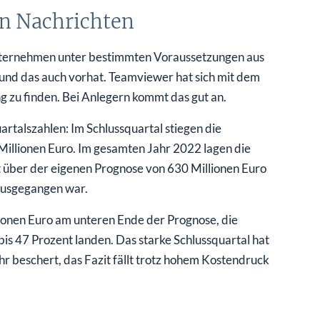
n Nachrichten
nternehmen unter bestimmten Voraussetzungen aus
und das auch vorhat. Teamviewer hat sich mit dem
 zu finden. Bei Anlegern kommt das gut an.
rtalszahlen: Im Schlussquartal stiegen die
Millionen Euro. Im gesamten Jahr 2022 lagen die
it über der eigenen Prognose von 630 Millionen Euro
ausgegangen war.
ionen Euro am unteren Ende der Prognose, die
 47 Prozent landen. Das starke Schlussquartal hat
r beschert, das Fazit fällt trotz hohem Kostendruck