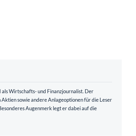
als Wirtschafts- und Finanzjournalist. Der
ch Aktien sowie andere Anlageoptionen für die Leser
. Besonderes Augenmerk legt er dabei auf die