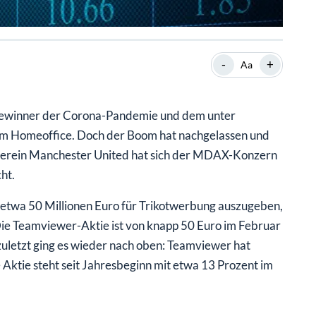
-
+
Aa
ewinner der Corona-Pandemie und dem unter
m Homeoffice. Doch der Boom hat nachgelassen und
lverein Manchester United hat sich der MDAX-Konzern
ht.
 etwa 50 Millionen Euro für Trikotwerbung auszugeben,
Die Teamviewer-Aktie ist von knapp 50 Euro im Februar
zuletzt ging es wieder nach oben: Teamviewer hat
e Aktie steht seit Jahresbeginn mit etwa 13 Prozent im