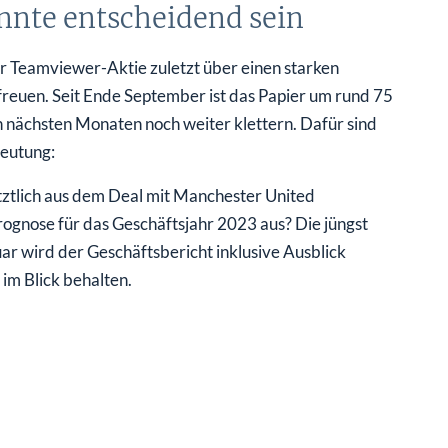
nnte entscheidend sein
r Teamviewer-Aktie zuletzt über einen starken
freuen. Seit Ende September ist das Papier um rund 75
 nächsten Monaten noch weiter klettern. Dafür sind
eutung:
ztlich aus dem Deal mit Manchester United
Prognose für das Geschäftsjahr 2023 aus? Die jüngst
r wird der Geschäftsbericht inklusive Ausblick
 im Blick behalten.