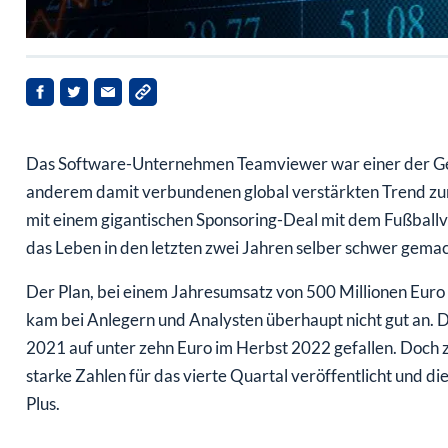
Das Software-Unternehmen Teamviewer war einer der G
anderem damit verbundenen global verstärkten Trend zu
mit einem gigantischen Sponsoring-Deal mit dem Fußbal
das Leben in den letzten zwei Jahren selber schwer gemac
Der Plan, bei einem Jahresumsatz von 500 Millionen Euro
kam bei Anlegern und Analysten überhaupt nicht gut an. 
2021 auf unter zehn Euro im Herbst 2022 gefallen. Doch 
starke Zahlen für das vierte Quartal veröffentlicht und di
Plus.