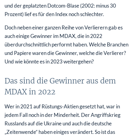
und der geplatzten Dotcom-Blase (2002: minus 30
Prozent) lief es für den Index noch schlechter.
Doch neben einer ganzen Reihe von Verlierern gab es
auch einige Gewinner im MDAX, die in 2022
überdurchschnittlich performt haben. Welche Branchen
und Papiere waren die Gewinner, welche die Verlierer?
Und wie könnte es in 2023 weitergehen?
Das sind die Gewinner aus dem
MDAX in 2022
Wer in 2021 auf Rüstungs-Aktien gesetzt hat, war in
jedem Fall noch in der Minderheit. Der Angriffskrieg
Russlands auf die Ukraine und auch die deutsche
„Zeitenwende“ haben einiges verändert. So ist das