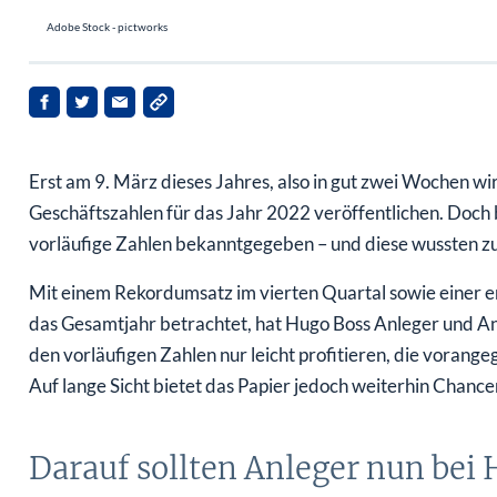
Adobe Stock - pictworks
Erst am 9. März dieses Jahres, also in gut zwei Wochen
Geschäftszahlen für das Jahr 2022 veröffentlichen. Doc
vorläufige Zahlen bekanntgegeben – und diese wussten z
Mit einem Rekordumsatz im vierten Quartal sowie einer e
das Gesamtjahr betrachtet, hat Hugo Boss Anleger und An
den vorläufigen Zahlen nur leicht profitieren, die voran
Auf lange Sicht bietet das Papier jedoch weiterhin Chance
Darauf sollten Anleger nun bei