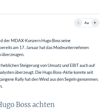
-
+
Aa
 wird der MDAX-Konzern Hugo Boss seine
h bereits am 17. Januar hat das Modeunternehmen
u überzeugen.
rheblichen Steigerung von Umsatz und EBIT auch auf
alysten überzeugt. Die Hugo Boss-Aktie konnte seit
gegangene Rally hat den Wind aus den Segeln genommen.
n.
 Hugo Boss achten