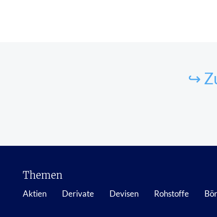
↪ Zu
Themen
Aktien
Derivate
Devisen
Rohstoffe
Bör