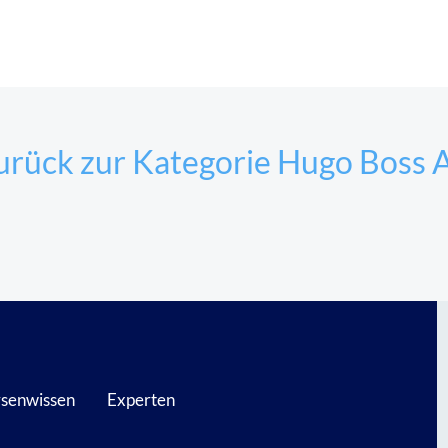
rück zur Kategorie Hugo Boss 
senwissen
Experten