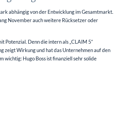
stark abhängig von der Entwicklung im Gesamtmarkt.
fang November auch weitere Rücksetzer oder
mit Potenzial. Denn die intern als „CLAIM 5“
ng zeigt Wirkung und hat das Unternehmen auf den
ichtig: Hugo Boss ist finanziell sehr solide