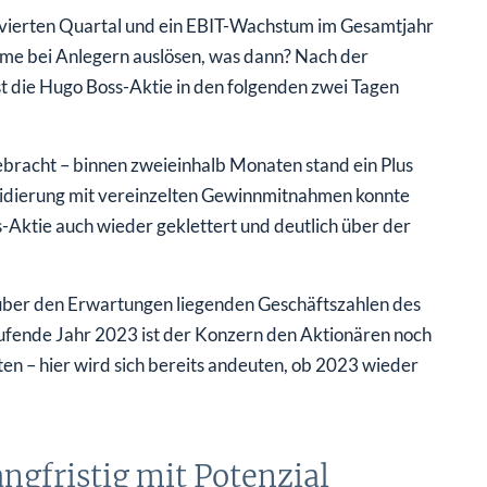
 vierten Quartal und ein EBIT-Wachstum im Gesamtjahr
me bei Anlegern auslösen, was dann? Nach der
st die Hugo Boss-Aktie in den folgenden zwei Tagen
 gebracht – binnen zweieinhalb Monaten stand ein Plus
olidierung mit vereinzelten Gewinnmitnahmen konnte
-Aktie auch wieder geklettert und deutlich über der
 über den Erwartungen liegenden Geschäftszahlen des
ufende Jahr 2023 ist der Konzern den Aktionären noch
ten – hier wird sich bereits andeuten, ob 2023 wieder
ngfristig mit Potenzial