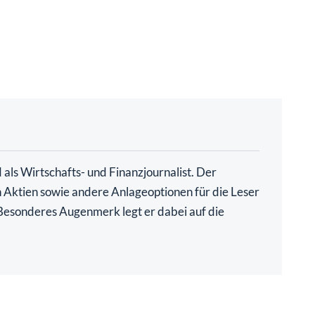
als Wirtschafts- und Finanzjournalist. Der
ch Aktien sowie andere Anlageoptionen für die Leser
. Besonderes Augenmerk legt er dabei auf die