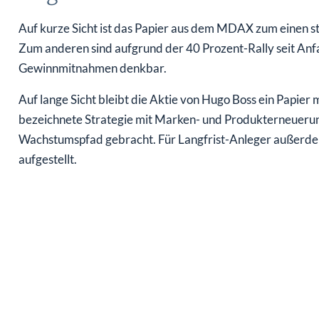
Auf kurze Sicht ist das Papier aus dem MDAX zum einen 
Zum anderen sind aufgrund der 40 Prozent-Rally seit An
Gewinnmitnahmen denkbar.
Auf lange Sicht bleibt die Aktie von Hugo Boss ein Papier 
bezeichnete Strategie mit Marken- und Produkterneueru
Wachstumspfad gebracht. Für Langfrist-Anleger außerdem w
aufgestellt.