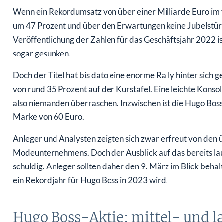
Wenn ein Rekordumsatz von über einer Milliarde Euro im
um 47 Prozent und über den Erwartungen keine Jubelstür
Veröffentlichung der Zahlen für das Geschäftsjahr 2022 i
sogar gesunken.
Doch der Titel hat bis dato eine enorme Rally hinter sich
von rund 35 Prozent auf der Kurstafel. Eine leichte Kons
also niemanden überraschen. Inzwischen ist die Hugo Boss
Marke von 60 Euro.
Anleger und Analysten zeigten sich zwar erfreut von den
Modeunternehmens. Doch der Ausblick auf das bereits la
schuldig. Anleger sollten daher den 9. März im Blick behal
ein Rekordjahr für Hugo Boss in 2023 wird.
Hugo Boss-Aktie: mittel- und la