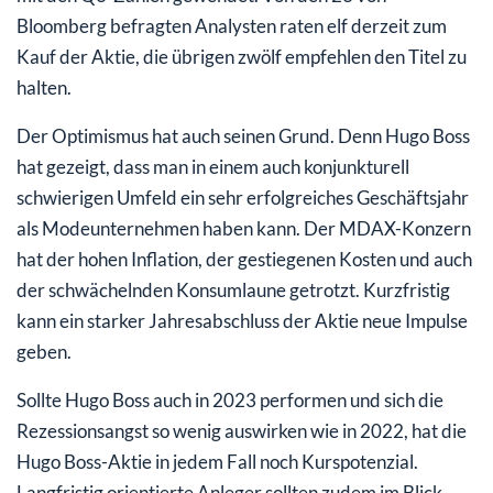
Bloomberg befragten Analysten raten elf derzeit zum
Kauf der Aktie, die übrigen zwölf empfehlen den Titel zu
halten.
Der Optimismus hat auch seinen Grund. Denn Hugo Boss
hat gezeigt, dass man in einem auch konjunkturell
schwierigen Umfeld ein sehr erfolgreiches Geschäftsjahr
als Modeunternehmen haben kann. Der MDAX-Konzern
hat der hohen Inflation, der gestiegenen Kosten und auch
der schwächelnden Konsumlaune getrotzt. Kurzfristig
kann ein starker Jahresabschluss der Aktie neue Impulse
geben.
Sollte Hugo Boss auch in 2023 performen und sich die
Rezessionsangst so wenig auswirken wie in 2022, hat die
Hugo Boss-Aktie in jedem Fall noch Kurspotenzial.
Langfristig orientierte Anleger sollten zudem im Blick