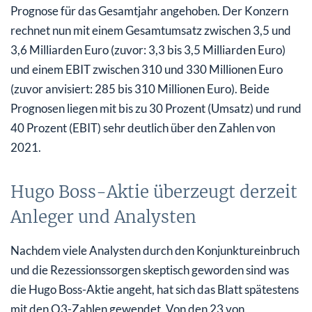
Prognose für das Gesamtjahr angehoben. Der Konzern
rechnet nun mit einem Gesamtumsatz zwischen 3,5 und
3,6 Milliarden Euro (zuvor: 3,3 bis 3,5 Milliarden Euro)
und einem EBIT zwischen 310 und 330 Millionen Euro
(zuvor anvisiert: 285 bis 310 Millionen Euro). Beide
Prognosen liegen mit bis zu 30 Prozent (Umsatz) und rund
40 Prozent (EBIT) sehr deutlich über den Zahlen von
2021.
Hugo Boss-Aktie überzeugt derzeit
Anleger und Analysten
Nachdem viele Analysten durch den Konjunktureinbruch
und die Rezessionssorgen skeptisch geworden sind was
die Hugo Boss-Aktie angeht, hat sich das Blatt spätestens
mit den Q3-Zahlen gewendet. Von den 23 von