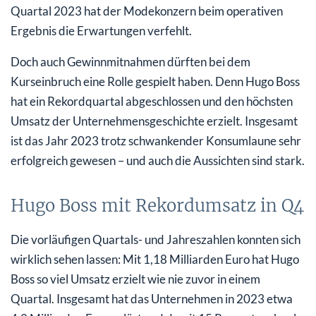
Quartal 2023 hat der Modekonzern beim operativen
Ergebnis die Erwartungen verfehlt.
Doch auch Gewinnmitnahmen dürften bei dem
Kurseinbruch eine Rolle gespielt haben. Denn Hugo Boss
hat ein Rekordquartal abgeschlossen und den höchsten
Umsatz der Unternehmensgeschichte erzielt. Insgesamt
ist das Jahr 2023 trotz schwankender Konsumlaune sehr
erfolgreich gewesen – und auch die Aussichten sind stark.
Hugo Boss mit Rekordumsatz in Q4
Die vorläufigen Quartals- und Jahreszahlen konnten sich
wirklich sehen lassen: Mit 1,18 Milliarden Euro hat Hugo
Boss so viel Umsatz erzielt wie nie zuvor in einem
Quartal. Insgesamt hat das Unternehmen in 2023 etwa