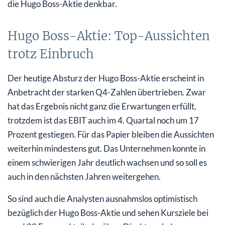
die Hugo Boss-Aktie denkbar.
Hugo Boss-Aktie: Top-Aussichten
trotz Einbruch
Der heutige Absturz der Hugo Boss-Aktie erscheint in
Anbetracht der starken Q4-Zahlen übertrieben. Zwar
hat das Ergebnis nicht ganz die Erwartungen erfüllt,
trotzdem ist das EBIT auch im 4. Quartal noch um 17
Prozent gestiegen. Für das Papier bleiben die Aussichten
weiterhin mindestens gut. Das Unternehmen konnte in
einem schwierigen Jahr deutlich wachsen und so soll es
auch in den nächsten Jahren weitergehen.
So sind auch die Analysten ausnahmslos optimistisch
bezüglich der Hugo Boss-Aktie und sehen Kursziele bei