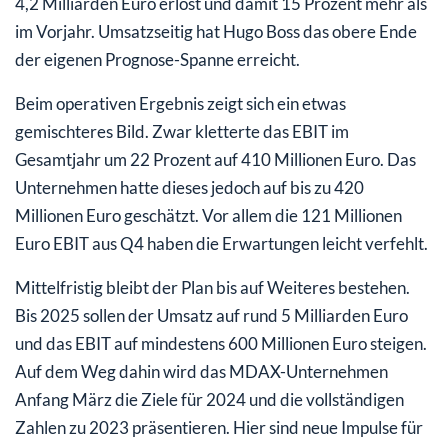
4,2 Milliarden Euro erlöst und damit 15 Prozent mehr als
im Vorjahr. Umsatzseitig hat Hugo Boss das obere Ende
der eigenen Prognose-Spanne erreicht.
Beim operativen Ergebnis zeigt sich ein etwas
gemischteres Bild. Zwar kletterte das EBIT im
Gesamtjahr um 22 Prozent auf 410 Millionen Euro. Das
Unternehmen hatte dieses jedoch auf bis zu 420
Millionen Euro geschätzt. Vor allem die 121 Millionen
Euro EBIT aus Q4 haben die Erwartungen leicht verfehlt.
Mittelfristig bleibt der Plan bis auf Weiteres bestehen.
Bis 2025 sollen der Umsatz auf rund 5 Milliarden Euro
und das EBIT auf mindestens 600 Millionen Euro steigen.
Auf dem Weg dahin wird das MDAX-Unternehmen
Anfang März die Ziele für 2024 und die vollständigen
Zahlen zu 2023 präsentieren. Hier sind neue Impulse für