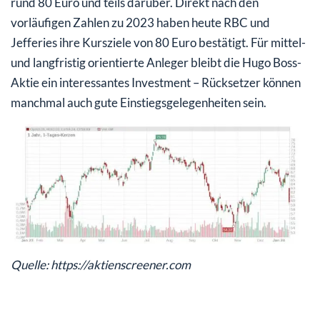
rund 80 Euro und teils darüber. Direkt nach den
vorläufigen Zahlen zu 2023 haben heute RBC und
Jefferies ihre Kursziele von 80 Euro bestätigt. Für mittel-
und langfristig orientierte Anleger bleibt die Hugo Boss-
Aktie ein interessantes Investment – Rücksetzer können
manchmal auch gute Einstiegsgelegenheiten sein.
Quelle: https://aktienscreener.com