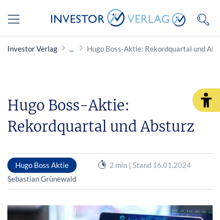
Investor Verlag
Hugo Boss-Aktie: Rekordquartal und Abs
Hugo Boss-Aktie:
Rekordquartal und Absturz
Hugo Boss Aktie
2 min | Stand 16.01.2024
Sebastian Grünewald