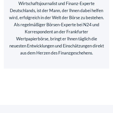
Wirtschaftsjournalist und Finanz-Experte
Deutschlands, ist der Mann, der Ihnen dabei helfen
wird, erfolgreich in der Welt der Börse zu bestehen.
Als regelmäßiger Börsen-Experte bei N24 und
Korrespondent an der Frankfurter
Wertpapierbörse, bringt er Ihnen täglich die
neuesten Entwicklungen und Einschätzungen direkt
aus dem Herzen des Finanzgeschehens.