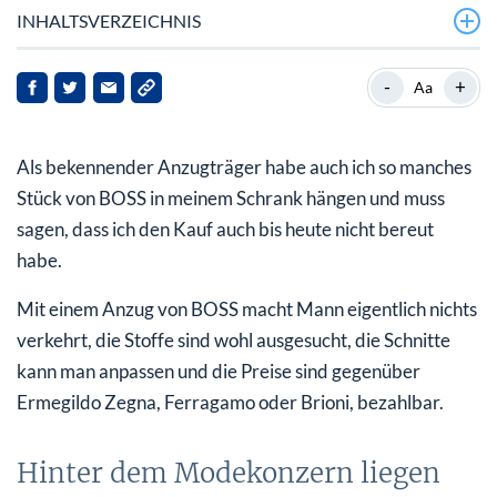
INHALTSVERZEICHNIS
Hinter dem Modekonzern liegen schwache Jahre
-
+
Aa
Durststrecke endlich überwunden
Als bekennender Anzugträger habe auch ich so manches
Analysten positiv gestimmt
Stück von BOSS in meinem Schrank hängen und muss
sagen, dass ich den Kauf auch bis heute nicht bereut
habe.
Mit einem Anzug von BOSS macht Mann eigentlich nichts
verkehrt, die Stoffe sind wohl ausgesucht, die Schnitte
kann man anpassen und die Preise sind gegenüber
Ermegildo Zegna, Ferragamo oder Brioni, bezahlbar.
Hinter dem Modekonzern liegen