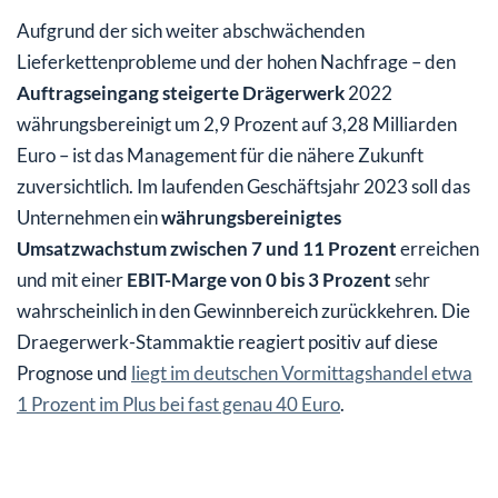
Aufgrund der sich weiter abschwächenden
Lieferkettenprobleme und der hohen Nachfrage – den
Auftragseingang steigerte Drägerwerk
2022
währungsbereinigt um 2,9 Prozent auf 3,28 Milliarden
Euro – ist das Management für die nähere Zukunft
zuversichtlich. Im laufenden Geschäftsjahr 2023 soll das
Unternehmen ein
währungsbereinigtes
Umsatzwachstum zwischen 7 und 11 Prozent
erreichen
und mit einer
EBIT-Marge von 0 bis 3 Prozent
sehr
wahrscheinlich in den Gewinnbereich zurückkehren. Die
Draegerwerk-Stammaktie reagiert positiv auf diese
Prognose und
liegt im deutschen Vormittagshandel etwa
1 Prozent im Plus bei fast genau 40 Euro
.