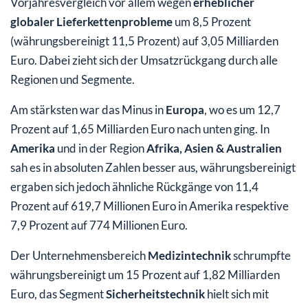
Vorjahresvergleich vor allem wegen
erheblicher
globaler Lieferkettenprobleme
um 8,5 Prozent
(währungsbereinigt 11,5 Prozent) auf 3,05 Milliarden
Euro. Dabei zieht sich der Umsatzrückgang durch alle
Regionen und Segmente.
Am stärksten war das Minus in
Europa
, wo es um 12,7
Prozent auf 1,65 Milliarden Euro nach unten ging. In
Amerika
und in der Region
Afrika, Asien & Australien
sah es in absoluten Zahlen besser aus, währungsbereinigt
ergaben sich jedoch ähnliche Rückgänge von 11,4
Prozent auf 619,7 Millionen Euro in Amerika respektive
7,9 Prozent auf 774 Millionen Euro.
Der Unternehmensbereich
Medizintechnik
schrumpfte
währungsbereinigt um 15 Prozent auf 1,82 Milliarden
Euro, das Segment
Sicherheitstechnik
hielt sich mit