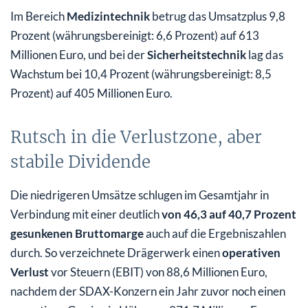
Im Bereich
Medizintechnik
betrug das Umsatzplus 9,8
Prozent (währungsbereinigt: 6,6 Prozent) auf 613
Millionen Euro, und bei der
Sicherheitstechnik
lag das
Wachstum bei 10,4 Prozent (währungsbereinigt: 8,5
Prozent) auf 405 Millionen Euro.
Rutsch in die Verlustzone, aber
stabile Dividende
Die niedrigeren Umsätze schlugen im Gesamtjahr in
Verbindung mit einer deutlich
von 46,3 auf 40,7 Prozent
gesunkenen Bruttomarge
auch auf die Ergebniszahlen
durch. So verzeichnete Drägerwerk einen
operativen
Verlust
vor Steuern (EBIT) von 88,6 Millionen Euro,
nachdem der SDAX-Konzern ein Jahr zuvor noch einen