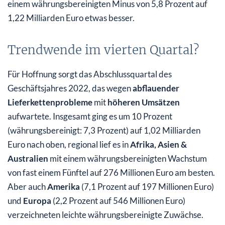
einem währungsbereinigten Minus von 5,8 Prozent auf
1,22 Milliarden Euro etwas besser.
Trendwende im vierten Quartal?
Für Hoffnung sorgt das Abschlussquartal des
Geschäftsjahres 2022, das wegen
abflauender
Lieferkettenprobleme
mit
höheren Umsätzen
aufwartete. Insgesamt ging es um 10 Prozent
(währungsbereinigt: 7,3 Prozent) auf 1,02 Milliarden
Euro nach oben, regional lief es in
Afrika, Asien &
Australien
mit einem währungsbereinigten Wachstum
von fast einem Fünftel auf 276 Millionen Euro am besten.
Aber auch
Amerika
(7,1 Prozent auf 197 Millionen Euro)
und
Europa
(2,2 Prozent auf 546 Millionen Euro)
verzeichneten leichte währungsbereinigte Zuwächse.