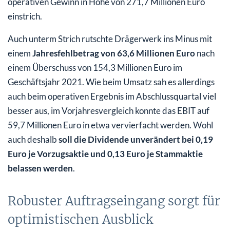
operativen Gewinn in Höhe von 271,7 Millionen Euro
einstrich.
Auch unterm Strich rutschte Drägerwerk ins Minus mit
einem
Jahresfehlbetrag von 63,6 Millionen Euro
nach
einem Überschuss von 154,3 Millionen Euro im
Geschäftsjahr 2021. Wie beim Umsatz sah es allerdings
auch beim operativen Ergebnis im Abschlussquartal viel
besser aus, im Vorjahresvergleich konnte das EBIT auf
59,7 Millionen Euro in etwa vervierfacht werden. Wohl
auch deshalb
soll die Dividende unverändert bei 0,19
Euro je Vorzugsaktie und 0,13 Euro je Stammaktie
belassen werden
.
Robuster Auftragseingang sorgt für
optimistischen Ausblick