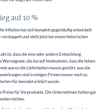
ieg auf 10 %
ie Inflation hat sich komplett gegenläufig entwickelt.
hr verdoppelt und steht jetzt bei einem historischen
kt ist, dass die eine oder andere Entwicklung
 Warnsignale, die darauf hindeuteten, dass die hohen
ie waren die Lieferketten massiv gestört, was die
swirkungen sind in einigen Firmen immer noch zu
ischen für beendet erklärt wurde.
die Preise für Vorprodukte. Die Unternehmen hatten gar
weiterreichen.