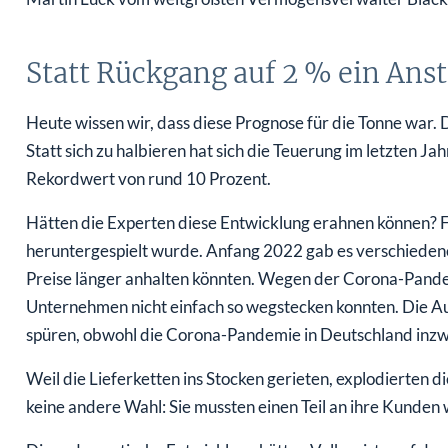
Statt Rückgang auf 2 % ein Anst
Heute wissen wir, dass diese Prognose für die Tonne war. D
Statt sich zu halbieren hat sich die Teuerung im letzten Ja
Rekordwert von rund 10 Prozent.
Hätten die Experten diese Entwicklung erahnen können? Fa
heruntergespielt wurde. Anfang 2022 gab es verschiedene
Preise länger anhalten könnten. Wegen der Corona-Pandem
Unternehmen nicht einfach so wegstecken konnten. Die Au
spüren, obwohl die Corona-Pandemie in Deutschland inzw
Weil die Lieferketten ins Stocken gerieten, explodierten 
keine andere Wahl: Sie mussten einen Teil an ihre Kunden 