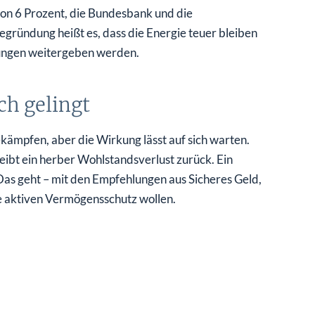
von 6 Prozent, die Bundesbank und die
egründung heißt es, dass die Energie teuer bleiben
hungen weitergeben werden.
ch gelingt
ekämpfen, aber die Wirkung lässt auf sich warten.
leibt ein herber Wohlstandsverlust zurück. Ein
 Das geht – mit den Empfehlungen aus Sicheres Geld,
e aktiven Vermögensschutz wollen.