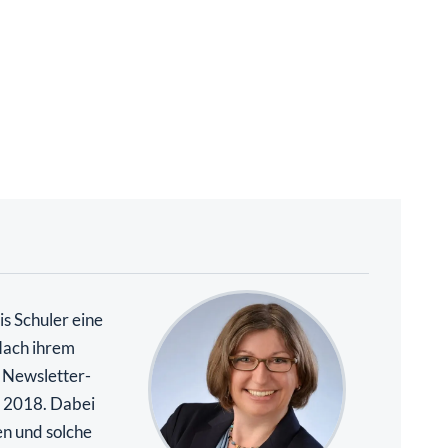
s Schuler eine
Nach ihrem
. Newsletter-
it 2018. Dabei
en und solche