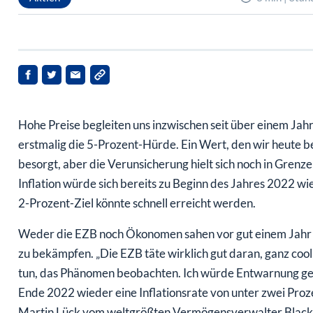
Hohe Preise begleiten uns inzwischen seit über einem Ja
erstmalig die 5-Prozent-Hürde. Ein Wert, den wir heute 
besorgt, aber die Verunsicherung hielt sich noch in Grenz
Inflation würde sich bereits zu Beginn des Jahres 2022 wi
2-Prozent-Ziel könnte schnell erreicht werden.
Weder die EZB noch Ökonomen sahen vor gut einem Jahr di
zu bekämpfen. „Die EZB täte wirklich gut daran, ganz cool
tun, das Phänomen beobachten. Ich würde Entwarnung ge
Ende 2022 wieder eine Inflationsrate von unter zwei Proze
Martin Lück vom weltgrößten Vermögensverwalter Blackr