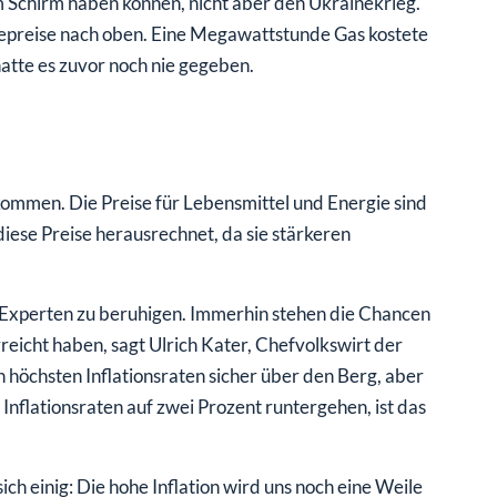
 Schirm haben können, nicht aber den Ukrainekrieg.
giepreise nach oben. Eine Megawattstunde Gas kostete
atte es zuvor noch nie gegeben.
ekommen. Die Preise für Lebensmittel und Energie sind
diese Preise herausrechnet, da sie stärkeren
e Experten zu beruhigen. Immerhin stehen die Chancen
reicht haben, sagt Ulrich Kater, Chefvolkswirt der
höchsten Inflationsraten sicher über den Berg, aber
 Inflationsraten auf zwei Prozent runtergehen, ist das
ch einig: Die hohe Inflation wird uns noch eine Weile