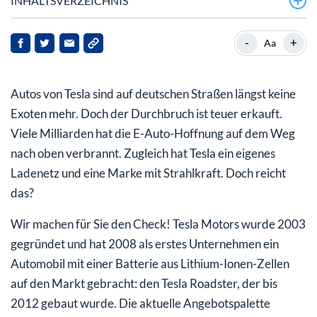
INHALTSVERZEICHNIS
Rabattschlacht kommt zur Unzeit
-
+
Aa
Tesla muss sich weiter strecken
Autos von Tesla sind auf deutschen Straßen längst keine
Exoten mehr. Doch der Durchbruch ist teuer erkauft.
Viele Milliarden hat die E-Auto-Hoffnung auf dem Weg
nach oben verbrannt. Zugleich hat Tesla ein eigenes
Ladenetz und eine Marke mit Strahlkraft. Doch reicht
das?
Wir machen für Sie den Check! Tesla Motors wurde 2003
gegründet und hat 2008 als erstes Unternehmen ein
Automobil mit einer Batterie aus Lithium-Ionen-Zellen
auf den Markt gebracht: den Tesla Roadster, der bis
2012 gebaut wurde. Die aktuelle Angebotspalette