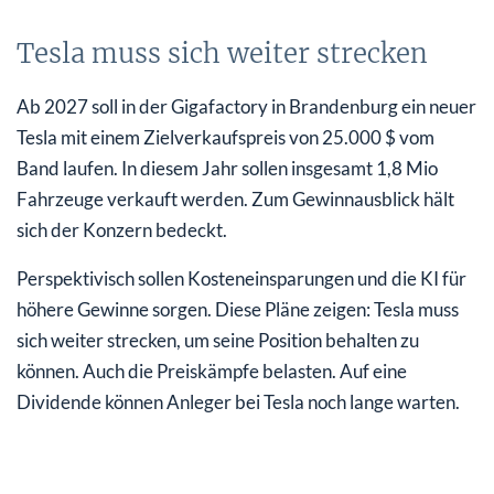
Tesla muss sich weiter strecken
Ab 2027 soll in der Gigafactory in Brandenburg ein neuer
Tesla mit einem Zielverkaufspreis von 25.000 $ vom
Band laufen. In diesem Jahr sollen insgesamt 1,8 Mio
Fahrzeuge verkauft werden. Zum Gewinnausblick hält
sich der Konzern bedeckt.
Perspektivisch sollen Kosteneinsparungen und die KI für
höhere Gewinne sorgen. Diese Pläne zeigen: Tesla muss
sich weiter strecken, um seine Position behalten zu
können. Auch die Preiskämpfe belasten. Auf eine
Dividende können Anleger bei Tesla noch lange warten.