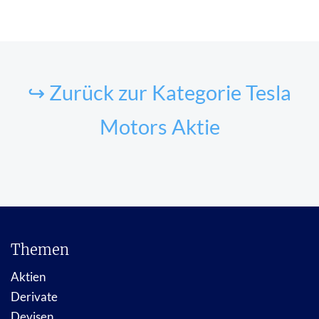
↪ Zurück zur Kategorie Tesla
Motors Aktie
Themen
Aktien
Derivate
Devisen