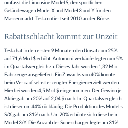
umfasst die Limousine Model S, den sportlichen
Geländewagen Model X und Model 3 und Y für den
Massenmarkt. Tesla notiert seit 2010 an der Börse.
Rabattschlacht kommt zur Unzeit
Tesla hat in den ersten 9 Monaten den Umsatz um 25%
auf 71,6 Mrd $ erhöht. Automobilverkäufe legten um 5%
im Quartalsvergleich zu. Dieses Jahr wurden 1,32 Mio
Fahrzeuge ausgeliefert. Ein Zuwachs von 40% konnte
beim Verkauf selbst erzeugter Energien erzielt werden.
Hierbei wurden 4,5 Mrd $ eingenommen. Der Gewinn je
Aktie gab um 20% auf 2,04 $ nach. Im Quartalsvergleich
ist dieser um 44% rückläufig. Die Produktion des Modells
S/X gab um 31% nach. Um 20% erhöhte sich diese beim
Model 3/Y. Die Anzahl der Supercharger legte um 31%