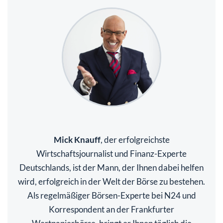
Mick Knauff
, der erfolgreichste
Wirtschaftsjournalist und Finanz-Experte
Deutschlands, ist der Mann, der Ihnen dabei helfen
wird, erfolgreich in der Welt der Börse zu bestehen.
Als regelmäßiger Börsen-Experte bei N24 und
Korrespondent an der Frankfurter