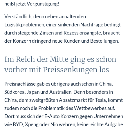
heißt jetzt Vergünstigung!
Verständlich, denn neben anhaltenden
Logistikproblemen, einer sinkenden Nachfrage bedingt
durch steigende Zinsen und Rezessionsängste, braucht
der Konzern dringend neue Kunden und Bestellungen.
Im Reich der Mitte ging es schon
vorher mit Preissenkungen los
Preisnachlässe gab es übrigens auch schon in China,
Südkorea, Japan und Australien. Denn besonders in
China, dem zweitgrößten Absatzmarkt für Tesla, kommt
zudem noch die Problematik des Wettbewerbes auf.
Dort muss sich der E-Auto Konzern gegen Unternehmen
wie BYD, Xpeng oder Nio wehren, keine leichte Aufgabe