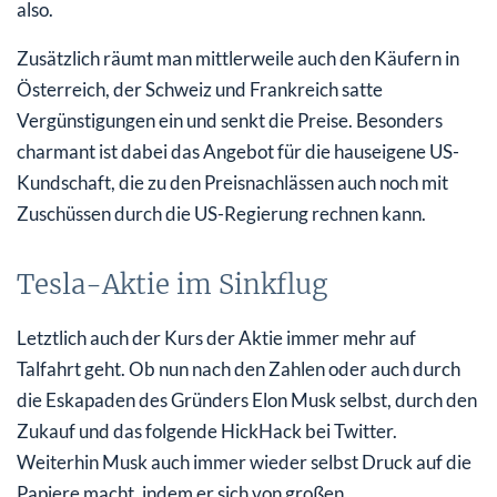
also.
Zusätzlich räumt man mittlerweile auch den Käufern in
Österreich, der Schweiz und Frankreich satte
Vergünstigungen ein und senkt die Preise. Besonders
charmant ist dabei das Angebot für die hauseigene US-
Kundschaft, die zu den Preisnachlässen auch noch mit
Zuschüssen durch die US-Regierung rechnen kann.
Tesla-Aktie im Sinkflug
Letztlich auch der Kurs der Aktie immer mehr auf
Talfahrt geht. Ob nun nach den Zahlen oder auch durch
die Eskapaden des Gründers Elon Musk selbst, durch den
Zukauf und das folgende HickHack bei Twitter.
Weiterhin Musk auch immer wieder selbst Druck auf die
Papiere macht, indem er sich von großen