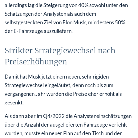
allerdings lag die Steigerung von 40% sowohl unter den
Schätzungen der Analysten als auch dem
selbstgesteckten Ziel von Elon Musk, mindestens 50%
der E-Fahrzeuge auszuliefern.
Strikter Strategiewechsel nach
Preiserhöhungen
Damit hat Musk jetzt einen neuen, sehr rigiden
Strategiewechsel eingeläutet, denn noch bis zum
vergangenen Jahr wurden die Preise eher erhöht als
gesenkt.
Als dann aber im Q4/2022 die Analysteneinschätzungen
über die Anzahl der ausgelieferten Fahrzeuge verfehlt
wurden, musste ein neuer Plan auf den Tisch und der