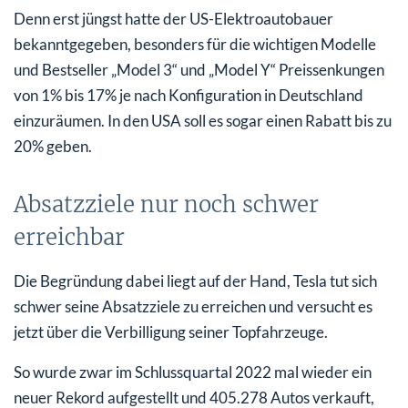
Denn erst jüngst hatte der US-Elektroautobauer
bekanntgegeben, besonders für die wichtigen Modelle
und Bestseller „Model 3“ und „Model Y“ Preissenkungen
von 1% bis 17% je nach Konfiguration in Deutschland
einzuräumen. In den USA soll es sogar einen Rabatt bis zu
20% geben.
Absatzziele nur noch schwer
erreichbar
Die Begründung dabei liegt auf der Hand, Tesla tut sich
schwer seine Absatzziele zu erreichen und versucht es
jetzt über die Verbilligung seiner Topfahrzeuge.
So wurde zwar im Schlussquartal 2022 mal wieder ein
neuer Rekord aufgestellt und 405.278 Autos verkauft,