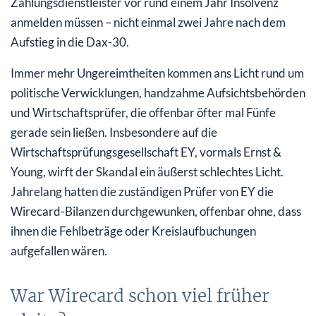
Zahlungsdienstleister vor rund einem Jahr Insolvenz
anmelden müssen – nicht einmal zwei Jahre nach dem
Aufstieg in die Dax-30.
Immer mehr Ungereimtheiten kommen ans Licht rund um
politische Verwicklungen, handzahme Aufsichtsbehörden
und Wirtschaftsprüfer, die offenbar öfter mal Fünfe
gerade sein ließen. Insbesondere auf die
Wirtschaftsprüfungsgesellschaft EY, vormals Ernst &
Young, wirft der Skandal ein äußerst schlechtes Licht.
Jahrelang hatten die zuständigen Prüfer von EY die
Wirecard-Bilanzen durchgewunken, offenbar ohne, dass
ihnen die Fehlbeträge oder Kreislaufbuchungen
aufgefallen wären.
War Wirecard schon viel früher