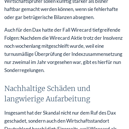
Wirtschaftsprüfer sollen künftig stärker als bisher
haftbar gemacht werden können, wenn sie fehlerhafte
oder gar betrügerische Bilanzen absegnen.
Auch für den Dax hatte der Fall Wirecard tiefgreifende
Folgen: Nachdem die Wirecard Aktie trotz der Insolvenz
noch wochenlang mitgeschleift wurde, weil eine
turnusmäßige Überprüfung der Indexzusammensetzung
nur zweimal im Jahr vorgesehen war, gibt es hierfür nun
Sonderregelungen.
Nachhaltige Schäden und
langwierige Aufarbeitung
Insgesamt hat der Skandal nicht nur dem Ruf des Dax
geschadet, sondern auch den Wirtschaftsstandort
Deutschland beschädigt: Einerseits, weil Wirecard als