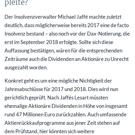
pleite?
Der Insolvenzverwalter Michael Jaffé machte zuletzt
deutlich, dass möglicherweise bereits 2017 eine de facto
Insolvenz bestand – also noch vor der Dax-Notierung, die
erst im September 2018 erfolgte. Sollte sich diese
Auffassung bestätigen, wären für die entsprechenden
Zeiträume auch die Dividenden an Aktionäre zu Unrecht
ausgezahlt worden.
Konkret geht es um eine mögliche Nichtigkeit der
Jahresabschlüsse für 2017 und 2018. Dies wird nun
gerichtlich geprüft. Nach Jaffés Lesart müssten
ehemalige Aktionäre Dividenden in Höhe von insgesamt
rund 47 Millionen Euro zurückzahlen. Auch umfassende
Aktienrückkaufprogramme aus jener Zeit stehen auf
dem Prüfstand, hier könnten sich weitere