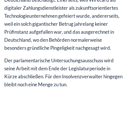
digitaler Zahlungsdienstleister als zukunftsorientiertes
Technologieunternehmen gefeiert wurde, andererseits,
weil ein solch gigantischer Betrug jahrelang keiner
Prüfinstanz aufgefallen war, und das ausgerechnet in
Deutschland, wo den Behörden normalerweise
besonders gründliche Pingeligkeit nachgesagt wird.
Der parlamentarische Untersuchungsausschuss wird
seine Arbeit mit dem Ende der Legislaturperiode in
Kürze abschließen. Für den Insolvenzverwalter hingegen
bleibt noch eine Menge zu tun.