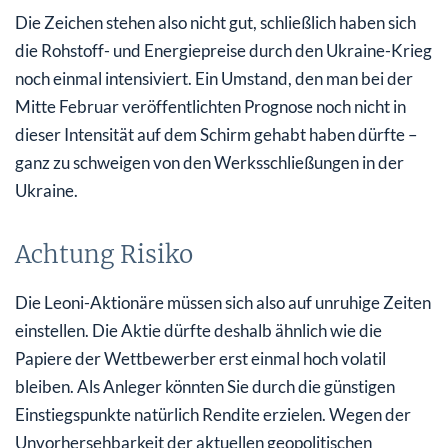
Die Zeichen stehen also nicht gut, schließlich haben sich
die Rohstoff- und Energiepreise durch den Ukraine-Krieg
noch einmal intensiviert. Ein Umstand, den man bei der
Mitte Februar veröffentlichten Prognose noch nicht in
dieser Intensität auf dem Schirm gehabt haben dürfte –
ganz zu schweigen von den Werksschließungen in der
Ukraine.
Achtung Risiko
Die Leoni-Aktionäre müssen sich also auf unruhige Zeiten
einstellen. Die Aktie dürfte deshalb ähnlich wie die
Papiere der Wettbewerber erst einmal hoch volatil
bleiben. Als Anleger könnten Sie durch die günstigen
Einstiegspunkte natürlich Rendite erzielen. Wegen der
Unvorhersehbarkeit der aktuellen geopolitischen