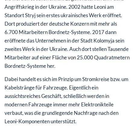
Angriffskrieg in der Ukraine. 2002 hatte Leoni am
Standort Stryj sein erstes ukrainisches Werk eröffnet.
Dort produziert der deutsche Konzern mit mehr als
6.700 Mitarbeitern Bordnetz-Systeme. 2017 dann
eröffnete das Unternehmen in der Stadt Kolomyja sein
zweites Werk in der Ukraine. Auch dort stellen Tausende
Mitarbeiter auf einer Fläche von 25.000 Quadratmetern
Bordnetz-Systeme her.
Dabei handelt es sich im Prinzip um Stromkreise bzw. um
Kabelstränge für Fahrzeuge. Eigentlich ein
aussichtsreiches Geschäft, schließlich werden in
modernen Fahrzeuge immer mehr Elektronikteile
verbaut, was die grundlegende Nachfrage nach den
Leoni-Komponenten unterstützt.