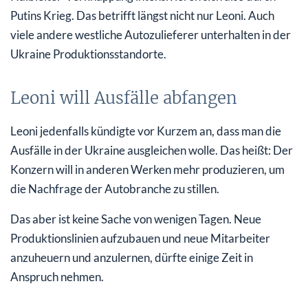
Putins Krieg. Das betrifft längst nicht nur Leoni. Auch
viele andere westliche Autozulieferer unterhalten in der
Ukraine Produktionsstandorte.
Leoni will Ausfälle abfangen
Leoni jedenfalls kündigte vor Kurzem an, dass man die
Ausfälle in der Ukraine ausgleichen wolle. Das heißt: Der
Konzern will in anderen Werken mehr produzieren, um
die Nachfrage der Autobranche zu stillen.
Das aber ist keine Sache von wenigen Tagen. Neue
Produktionslinien aufzubauen und neue Mitarbeiter
anzuheuern und anzulernen, dürfte einige Zeit in
Anspruch nehmen.