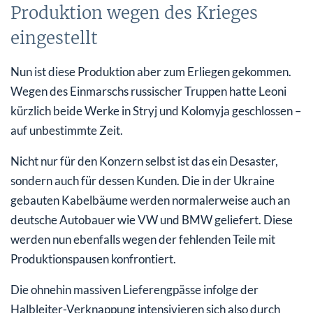
Produktion wegen des Krieges
eingestellt
Nun ist diese Produktion aber zum Erliegen gekommen.
Wegen des Einmarschs russischer Truppen hatte Leoni
kürzlich beide Werke in Stryj und Kolomyja geschlossen –
auf unbestimmte Zeit.
Nicht nur für den Konzern selbst ist das ein Desaster,
sondern auch für dessen Kunden. Die in der Ukraine
gebauten Kabelbäume werden normalerweise auch an
deutsche Autobauer wie VW und BMW geliefert. Diese
werden nun ebenfalls wegen der fehlenden Teile mit
Produktionspausen konfrontiert.
Die ohnehin massiven Lieferengpässe infolge der
Halbleiter-Verknappung intensivieren sich also durch