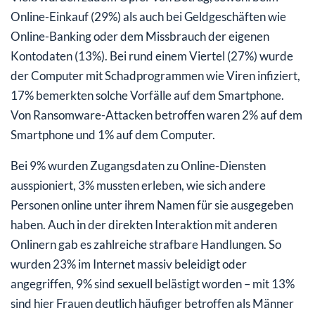
Online-Einkauf (29%) als auch bei Geldgeschäften wie
Online-Banking oder dem Missbrauch der eigenen
Kontodaten (13%). Bei rund einem Viertel (27%) wurde
der Computer mit Schadprogrammen wie Viren infiziert,
17% bemerkten solche Vorfälle auf dem Smartphone.
Von Ransomware-Attacken betroffen waren 2% auf dem
Smartphone und 1% auf dem Computer.
Bei 9% wurden Zugangsdaten zu Online-Diensten
ausspioniert, 3% mussten erleben, wie sich andere
Personen online unter ihrem Namen für sie ausgegeben
haben. Auch in der direkten Interaktion mit anderen
Onlinern gab es zahlreiche strafbare Handlungen. So
wurden 23% im Internet massiv beleidigt oder
angegriffen, 9% sind sexuell belästigt worden – mit 13%
sind hier Frauen deutlich häufiger betroffen als Männer