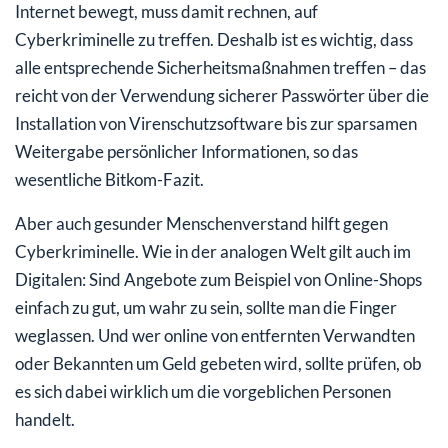
Internet bewegt, muss damit rechnen, auf
Cyberkriminelle zu treffen. Deshalb ist es wichtig, dass
alle entsprechende Sicherheitsmaßnahmen treffen – das
reicht von der Verwendung sicherer Passwörter über die
Installation von Virenschutzsoftware bis zur sparsamen
Weitergabe persönlicher Informationen, so das
wesentliche Bitkom-Fazit.
Aber auch gesunder Menschenverstand hilft gegen
Cyberkriminelle. Wie in der analogen Welt gilt auch im
Digitalen: Sind Angebote zum Beispiel von Online-Shops
einfach zu gut, um wahr zu sein, sollte man die Finger
weglassen. Und wer online von entfernten Verwandten
oder Bekannten um Geld gebeten wird, sollte prüfen, ob
es sich dabei wirklich um die vorgeblichen Personen
handelt.