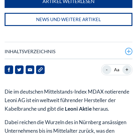
ARTIKEL WEITERLESEN
NEWS UND WEITERE ARTIKEL
INHALTSVERZEICHNIS
Leoni AG: Angebotsbereiche und Entwicklungskonzepte
-
+
Aa
Leoni Aktie: Daten und Kursentwicklung
Die im deutschen Mittelstands-Index MDAX notierende
Leoni AG ist ein weltweit führender Hersteller der
Kabelbranche und gibt die
Leoni Aktie
heraus.
Dabei reichen die Wurzeln des in Nürnberg ansässigen
Unternehmens bis ins Mittelalter zurück, was den