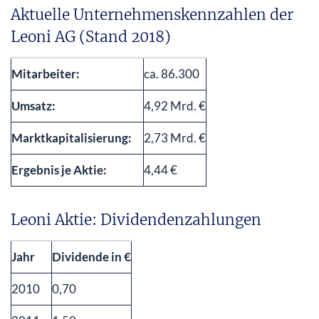
Aktuelle Unternehmenskennzahlen der
Leoni AG (Stand 2018)
Mitarbeiter:
ca. 86.300
Umsatz:
4,92 Mrd. €
Marktkapitalisierung:
2,73 Mrd. €
Ergebnis je Aktie:
4,44 €
Leoni Aktie: Dividendenzahlungen
Jahr
Dividende in €
2010
0,70