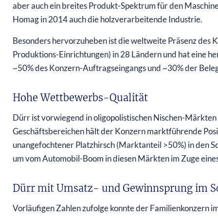
aber auch ein breites Produkt-Spektrum für den Maschin
Homag in 2014 auch die holzverarbeitende Industrie.
Besonders hervorzuheben ist die weltweite Präsenz des K
Produktions-Einrichtungen) in 28 Ländern und hat eine he
~50% des Konzern-Auftragseingangs und ~30% der Belegs
Hohe Wettbewerbs-Qualität
Dürr ist vorwiegend in oligopolistischen Nischen-Märkten
Geschäftsbereichen hält der Konzern marktführende Posit
unangefochtener Platzhirsch (Marktanteil >50%) in den Sc
um vom Automobil-Boom in diesen Märkten im Zuge eines 
Dürr mit Umsatz- und Gewinnsprung im Sc
Vorläufigen Zahlen zufolge konnte der Familienkonzern i