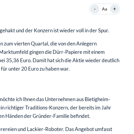
-
+
Aa
ehakt und der Konzern ist wieder voll in der Spur.
en zum vierten Quartal, die von den Anlegern
arktumfeld gingen die Dürr-Papiere mit einem
 35,36 Euro. Damit hat sich die Aktie wieder deutlich
g für unter 20 Euro zu haben war.
 möchte ich Ihnen das Unternehmen aus Bietigheim-
in richtiger Traditions-Konzern, der bereits im Jahr
den Händen der Gründer-Familie befindet.
erereien und Lackier-Roboter. Das Angebot umfasst