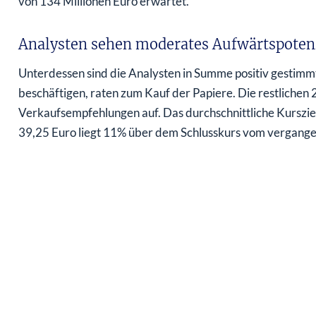
von 134 Millionen Euro erwartet.
Analysten sehen moderates Aufwärtspoten
Unterdessen sind die Analysten in Summe positiv gestimmt.
beschäftigen, raten zum Kauf der Papiere. Die restlichen 
Verkaufsempfehlungen auf. Das durchschnittliche Kursziel
39,25 Euro liegt 11% über dem Schlusskurs vom vergange