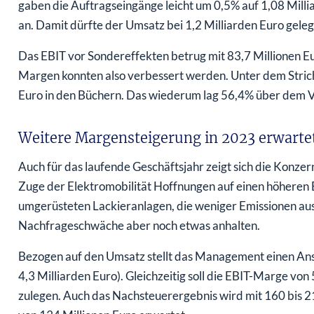
gaben die Auftragseingänge leicht um 0,5% auf 1,08 Mill
an. Damit dürfte der Umsatz bei 1,2 Milliarden Euro gele
Das EBIT vor Sondereffekten betrug mit 83,7 Millionen Eu
Margen konnten also verbessert werden. Unter dem Strich
Euro in den Büchern. Das wiederum lag 56,4% über dem 
Weitere Margensteigerung in 2023 erwarte
Auch für das laufende Geschäftsjahr zeigt sich die Konzer
Zuge der Elektromobilität Hoffnungen auf einen höheren 
umgerüsteten Lackieranlagen, die weniger Emissionen auss
Nachfrageschwäche aber noch etwas anhalten.
Bezogen auf den Umsatz stellt das Management einen Ansti
4,3 Milliarden Euro). Gleichzeitig soll die EBIT-Marge vo
zulegen. Auch das Nachsteuerergebnis wird mit 160 bis 2