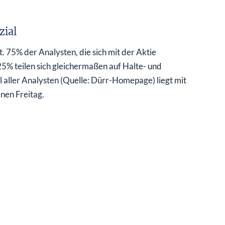
zial
 75% der Analysten, die sich mit der Aktie
25% teilen sich gleichermaßen auf Halte- und
 aller Analysten (Quelle: Dürr-Homepage) liegt mit
nen Freitag.