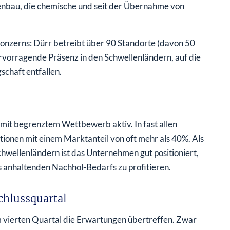
enbau, die chemische und seit der Übernahme von
onzerns: Dürr betreibt über 90 Standorte (davon 50
rvorragende Präsenz in den Schwellenländern, auf die
chaft entfallen.
 mit begrenztem Wettbewerb aktiv. In fast allen
ionen mit einem Marktanteil von oft mehr als 40%. Als
hwellenländern ist das Unternehmen gut positioniert,
anhaltenden Nachhol-Bedarfs zu profitieren.
hlussquartal
m vierten Quartal die Erwartungen übertreffen. Zwar