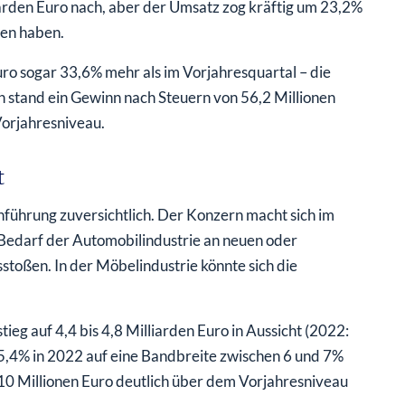
iarden Euro nach, aber der Umsatz zog kräftig um 23,2%
gen haben.
ro sogar 33,6% mehr als im Vorjahresquartal – die
 stand ein Gewinn nach Steuern von 56,2 Millionen
Vorjahresniveau.
t
nführung zuversichtlich. Der Konzern macht sich im
Bedarf der Automobilindustrie an neuen oder
toßen. In der Möbelindustrie könnte sich die
eg auf 4,4 bis 4,8 Milliarden Euro in Aussicht (2022:
n 5,4% in 2022 auf eine Bandbreite zwischen 6 und 7%
10 Millionen Euro deutlich über dem Vorjahresniveau