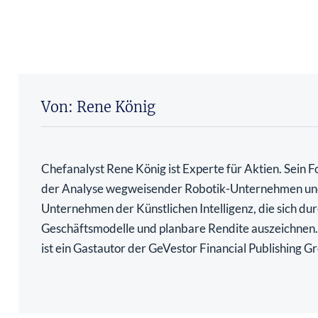
Von: Rene König
Chefanalyst Rene König ist Experte für Aktien. Sein Fo
der Analyse wegweisender Robotik-Unternehmen u
Unternehmen der Künstlichen Intelligenz, die sich dur
Geschäftsmodelle und planbare Rendite auszeichnen
ist ein Gastautor der GeVestor Financial Publishing G