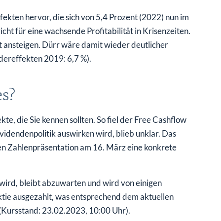
fekten hervor, die sich von 5,4 Prozent (2022) nun im
cht für eine wachsende Profitabilität in Krisenzeiten.
t ansteigen. Dürr wäre damit wieder deutlicher
dereffekten 2019: 6,7 %).
es?
te, die Sie kennen sollten. So fiel der Free Cashflow
ividendenpolitik auswirken wird, blieb unklar. Das
n Zahlenpräsentation am 16. März eine konkrete
wird, bleibt abzuwarten und wird von einigen
ktie ausgezahlt, was entsprechend dem aktuellen
 (Kursstand: 23.02.2023, 10:00 Uhr).