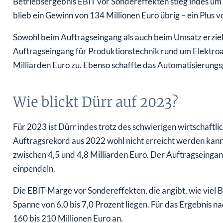
Betriebsergebnis EBIT vor Sondereffekten stieg indes um
blieb ein Gewinn von 134 Millionen Euro übrig – ein Plus 
Sowohl beim Auftragseingang als auch beim Umsatz erziel
Auftragseingang für Produktionstechnik rund um Elektroa
Milliarden Euro zu. Ebenso schaffte das Automatisierung
Wie blickt Dürr auf 2023?
Für 2023 ist Dürr indes trotz des schwierigen wirtschaftl
Auftragsrekord aus 2022 wohl nicht erreicht werden kann
zwischen 4,5 und 4,8 Milliarden Euro. Der Auftragseingang
einpendeln.
Die EBIT-Marge vor Sondereffekten, die angibt, wie viel 
Spanne von 6,0 bis 7,0 Prozent liegen. Für das Ergebnis 
160 bis 210 Millionen Euro an.