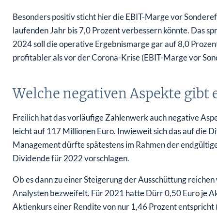
Besonders positiv sticht hier die EBIT-Marge vor Sonderef
laufenden Jahr bis 7,0 Prozent verbessern könnte. Das spri
2024 soll die operative Ergebnismarge gar auf 8,0 Prozen
profitabler als vor der Corona-Krise (EBIT-Marge vor Son
Welche negativen Aspekte gibt 
Freilich hat das vorläufige Zahlenwerk auch negative Aspek
leicht auf 117 Millionen Euro. Inwieweit sich das auf die D
Management dürfte spätestens im Rahmen der endgültige
Dividende für 2022 vorschlagen.
Ob es dann zu einer Steigerung der Ausschüttung reichen 
Analysten bezweifelt. Für 2021 hatte Dürr 0,50 Euro je A
Aktienkurs einer Rendite von nur 1,46 Prozent entspricht