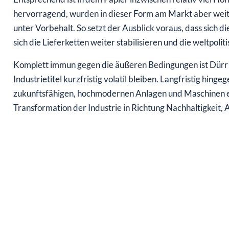
hervorragend, wurden in dieser Form am Markt aber weit
unter Vorbehalt. So setzt der Ausblick voraus, dass sich d
sich die Lieferketten weiter stabilisieren und die weltpol
Komplett immun gegen die äußeren Bedingungen ist Dürr se
Industrietitel kurzfristig volatil bleiben. Langfristig hin
zukunftsfähigen, hochmodernen Anlagen und Maschinen ei
Transformation der Industrie in Richtung Nachhaltigkeit, A