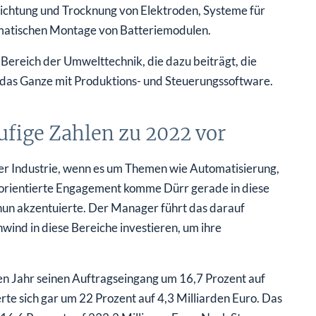
chichtung und Trocknung von Elektroden, Systeme für
omatischen Montage von Batteriemodulen.
Bereich der Umwelttechnik, die dazu beiträgt, die
 das Ganze mit Produktions- und Steuerungssoftware.
äufige Zahlen zu 2022 vor
 der Industrie, wenn es um Themen wie Automatisierung,
tsorientierte Engagement komme Dürr gerade in diese
un akzentuierte. Der Manager führt das darauf
wind in diese Bereiche investieren, um ihre
ten Jahr seinen Auftragseingang um 16,7 Prozent auf
te sich gar um 22 Prozent auf 4,3 Milliarden Euro. Das