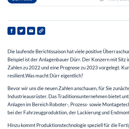
Die laufende Berichtssaison hat viele positive Überraschu
Beispiel ist der Anlagenbauer Dürr. Der Konzern mit Sitz i
Zahlen zu 2022 und eine Prognose zu 2023 vorgelegt. Kur
resilient.Was macht Dürr eigentlich?
Bevor wir uns die neuen Zahlen anschauen, für Sie zunäch
Industrieausrüster. Das Traditionsunternehmen bietet u
Anlagen im Bereich Roboter-, Prozess- sowie Montagetech
bei der Fahrzeugproduktion, der Lackierung und Endmon
Hinzu kommt Produktionstechnologie speziell für die Fert