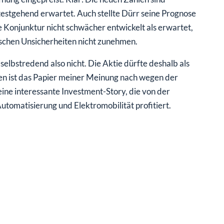
estgehend erwartet. Auch stellte Dürr seine Prognose
ie Konjunktur nicht schwächer entwickelt als erwartet,
itischen Unsicherheiten nicht zunehmen.
lbstredend also nicht. Die Aktie dürfte deshalb als
gegen ist das Papier meiner Meinung nach wegen der
ne interessante Investment-Story, die von der
utomatisierung und Elektromobilität profitiert.