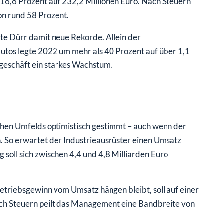
 16,6 Prozent auf 232,2 Millionen Euro. Nach Steuern
von rund 58 Prozent.
te Dürr damit neue Rekorde. Allein der
utos legte 2022 um mehr als 40 Prozent auf über 1,1
sgeschäft ein starkes Wachstum.
ichen Umfelds optimistisch gestimmt – auch wenn der
. So erwartet der Industrieausrüster einen Umsatz
 soll sich zwischen 4,4 und 4,8 Milliarden Euro
Betriebsgewinn vom Umsatz hängen bleibt, soll auf einer
nach Steuern peilt das Management eine Bandbreite von