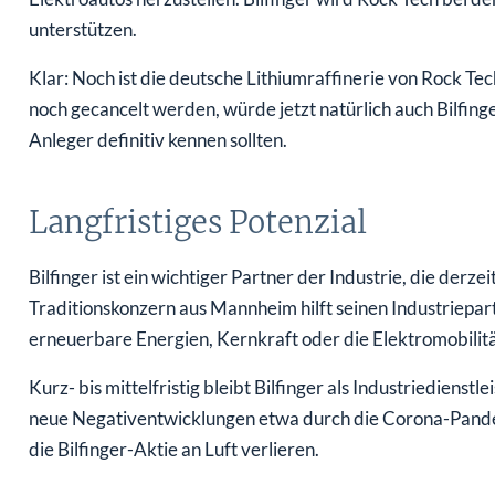
unterstützen.
Klar: Noch ist die deutsche Lithiumraffinerie von Rock Tec
noch gecancelt werden, würde jetzt natürlich auch Bilfinger
Anleger definitiv kennen sollten.
Langfristiges Potenzial
Bilfinger ist ein wichtiger Partner der Industrie, die derz
Traditionskonzern aus Mannheim hilft seinen Industriepart
erneuerbare Energien, Kernkraft oder die Elektromobilität.
Kurz- bis mittelfristig bleibt Bilfinger als Industriedienstl
neue Negativentwicklungen etwa durch die Corona-Pande
die Bilfinger-Aktie an Luft verlieren.