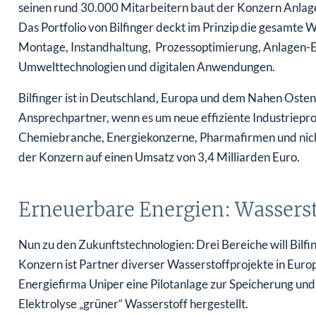
seinen rund 30.000 Mitarbeitern baut der Konzern Anlagen 
Das Portfolio von Bilfinger deckt im Prinzip die gesamte 
Montage, Instandhaltung, Prozessoptimierung, Anlagen-Er
Umwelttechnologien und digitalen Anwendungen.
Bilfinger ist in Deutschland, Europa und dem Nahen Osten 
Ansprechpartner, wenn es um neue effiziente Industriepr
Chemiebranche, Energiekonzerne, Pharmafirmen und nich
der Konzern auf einen Umsatz von 3,4 Milliarden Euro.
Erneuerbare Energien: Wasserst
Nun zu den Zukunftstechnologien: Drei Bereiche will Bilf
Konzern ist Partner diverser Wasserstoffprojekte in Euro
Energiefirma Uniper eine Pilotanlage zur Speicherung u
Elektrolyse „grüner“ Wasserstoff hergestellt.