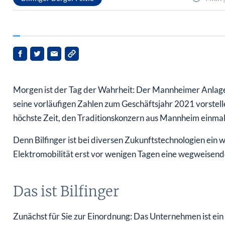
Morgen ist der Tag der Wahrheit: Der Mannheimer Anlagen
seine vorläufigen Zahlen zum Geschäftsjahr 2021 vorstelle
höchste Zeit, den Traditionskonzern aus Mannheim einmal 
Denn Bilfinger ist bei diversen Zukunftstechnologien ein 
Elektromobilität erst vor wenigen Tagen eine wegweisend
Das ist Bilfinger
Zunächst für Sie zur Einordnung: Das Unternehmen ist ein i