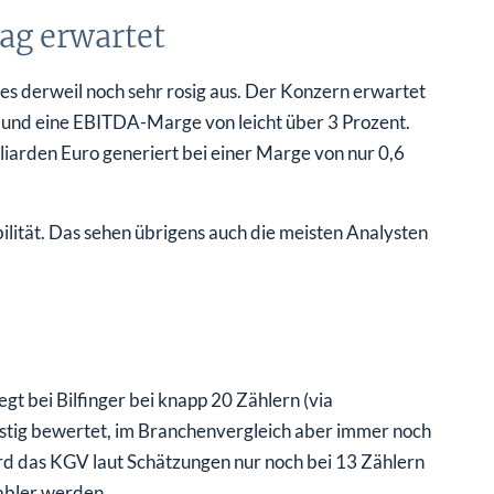
ag erwartet
es derweil noch sehr rosig aus. Der Konzern erwartet
und eine EBITDA-Marge von leicht über 3 Prozent.
iarden Euro generiert bei einer Marge von nur 0,6
ilität. Das sehen übrigens auch die meisten Analysten
t bei Bilfinger bei knapp 20 Zählern (via
ünstig bewertet, im Branchenvergleich aber immer noch
wird das KGV laut Schätzungen nur noch bei 13 Zählern
tabler werden.