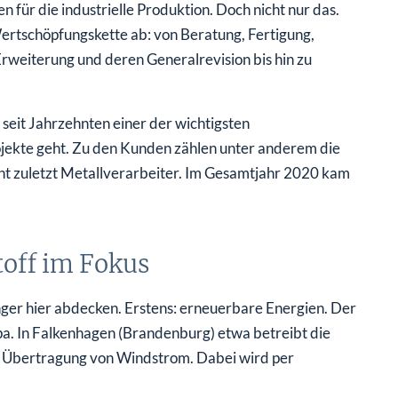
für die industrielle Produktion. Doch nicht nur das.
Wertschöpfungskette ab: von Beratung, Fertigung,
weiterung und deren Generalrevision bis hin zu
seit Jahrzehnten einer der wichtigsten
ojekte geht. Zu den Kunden zählen unter anderem die
t zuletzt Metallverarbeiter. Im Gesamtjahr 2020 kam
off im Fokus
inger hier abdecken. Erstens: erneuerbare Energien. Der
pa. In Falkenhagen (Brandenburg) etwa betreibt die
nd Übertragung von Windstrom. Dabei wird per