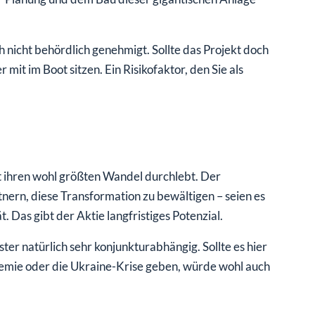
h nicht behördlich genehmigt. Sollte das Projekt doch
 mit im Boot sitzen. Ein Risikofaktor, den Sie als
eit ihren wohl größten Wandel durchlebt. Der
nern, diese Transformation zu bewältigen – seien es
 Das gibt der Aktie langfristiges Potenzial.
eister natürlich sehr konjunkturabhängig. Sollte es hier
mie oder die Ukraine-Krise geben, würde wohl auch