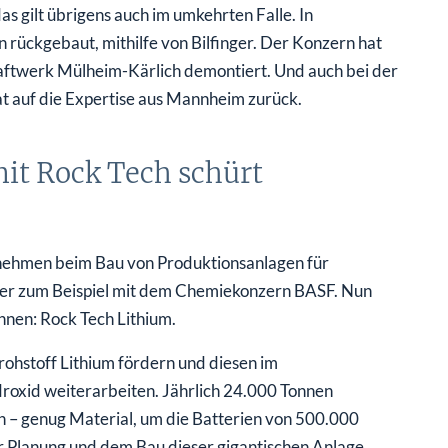
das gilt übrigens auch im umkehrten Falle. In
rückgebaut, mithilfe von Bilfinger. Der Konzern hat
ftwerk Mülheim-Kärlich demontiert. Und auch bei der
at auf die Expertise aus Mannheim zurück.
mit Rock Tech schürt
ternehmen beim Bau von Produktionsanlagen für
 hier zum Beispiel mit dem Chemiekonzern BASF. Nun
nnen: Rock Tech Lithium.
ohstoff Lithium fördern und diesen im
oxid weiterarbeiten. Jährlich 24.000 Tonnen
en – genug Material, um die Batterien von 500.000
der Planung und dem Bau dieser gigantischen Anlage