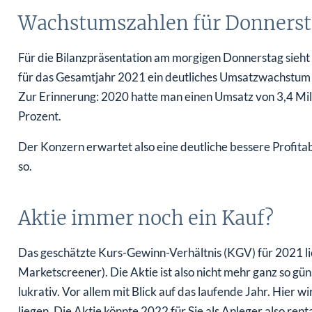
Wachstumszahlen für Donnerst
Für die Bilanzpräsentation am morgigen Donnerstag sieht 
für das Gesamtjahr 2021 ein deutliches Umsatzwachstum 
Zur Erinnerung: 2020 hatte man einen Umsatz von 3,4 Mill
Prozent.
Der Konzern erwartet also eine deutliche bessere Profitab
so.
Aktie immer noch ein Kauf?
Das geschätzte Kurs-Gewinn-Verhältnis (KGV) für 2021 lieg
Marketscreener). Die Aktie ist also nicht mehr ganz so g
lukrativ. Vor allem mit Blick auf das laufende Jahr. Hier 
liegen. Die Aktie könnte 2022 für Sie als Anleger also ren