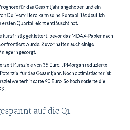
 Prognose für das Gesamtjahr angehoben und ein
 Delivery Hero kann seine Rentabilität deutlich
ersten Quartal leicht enttäuscht hat.
 kurzfristig geklettert, bevor das MDAX-Papier nach
onfrontiert wurde. Zuvor hatten auch einige
Anlegern gesorgt.
derzeit Kursziele von 35 Euro. JPMorgan reduzierte
Potenzial für das Gesamtjahr. Noch optimistischer ist
rsziel weiterhin satte 90 Euro. So hoch notierte die
22.
gespannt auf die Q1-