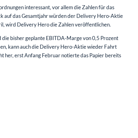
ordnungen interessant, vor allem die Zahlen für das
ck auf das Gesamtjahr würden der Delivery Hero-Aktie
 wird Delivery Hero die Zahlen veröffentlichen.
d die bisher geplante EBITDA-Marge von 0,5 Prozent
en, kann auch die Delivery Hero-Aktie wieder Fahrt
t her, erst Anfang Februar notierte das Papier bereits