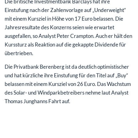
Die britische Investmentbank Barclays hat ihre
Einstufung nach der Zahlenvorlage auf „Underweight“
mit einem Kursziel in Höhe von 17 Euro belassen. Die
Jahresresultate des Konzerns seien wie erwartet
ausgefallen, so Analyst Peter Crampton. Auch er hält den
Kurssturz als Reaktion auf die gekappte Dividende für
übertrieben.
Die Privatbank Berenberg ist da deutlich optimistischer
und hat kürzliche ihre Einstufung für den Titel auf „Buy“
belassen mit einem Kursziel von 26 Euro. Das Wachstum
des Solar- und Windparkbetreibers nehme laut Analyst
Thomas Junghanns Fahrt auf.