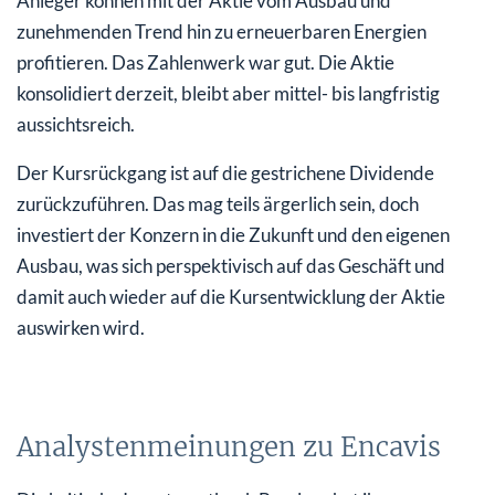
Anleger können mit der Aktie vom Ausbau und
zunehmenden Trend hin zu erneuerbaren Energien
profitieren. Das Zahlenwerk war gut. Die Aktie
konsolidiert derzeit, bleibt aber mittel- bis langfristig
aussichtsreich.
Der Kursrückgang ist auf die gestrichene Dividende
zurückzuführen. Das mag teils ärgerlich sein, doch
investiert der Konzern in die Zukunft und den eigenen
Ausbau, was sich perspektivisch auf das Geschäft und
damit auch wieder auf die Kursentwicklung der Aktie
auswirken wird.
Analystenmeinungen zu Encavis