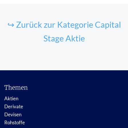
↪ Zurück zur Kategorie Capital
Stage Aktie
Themen
Aktien
Derivate
Devisen
Rohstoffe