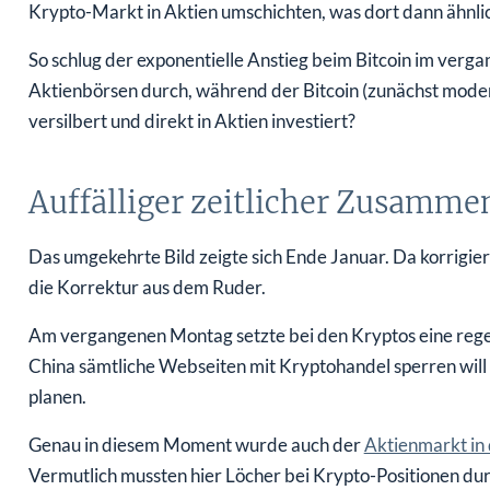
Krypto-Markt in Aktien umschichten, was dort dann ähnl
So schlug der exponentielle Anstieg beim Bitcoin im ve
Aktienbörsen durch, während der Bitcoin (zunächst moder
versilbert und direkt in Aktien investiert?
Auffälliger zeitlicher Zusamm
Das umgekehrte Bild zeigte sich Ende Januar. Da korrigiert
die Korrektur aus dem Ruder.
Am vergangenen Montag setzte bei den Kryptos eine regel
China sämtliche Webseiten mit Kryptohandel sperren wil
planen.
Genau in diesem Moment wurde auch der
Aktienmarkt in 
Vermutlich mussten hier Löcher bei Krypto-Positionen du