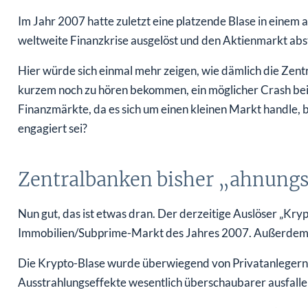
Im Jahr 2007 hatte zuletzt eine platzende Blase in einem
weltweite Finanzkrise ausgelöst und den Aktienmarkt abs
Hier würde sich einmal mehr zeigen, wie dämlich die Zentr
kurzem noch zu hören bekommen, ein möglicher Crash bei
Finanzmärkte, da es sich um einen kleinen Markt handle, 
engagiert sei?
Zentralbanken bisher „ahnungs
Nun gut, das ist etwas dran. Der derzeitige Auslöser „Kryp
Immobilien/Subprime-Markt des Jahres 2007. Außerdem st
Die Krypto-Blase wurde überwiegend von Privatanlegern 
Ausstrahlungseffekte wesentlich überschaubarer ausfalle