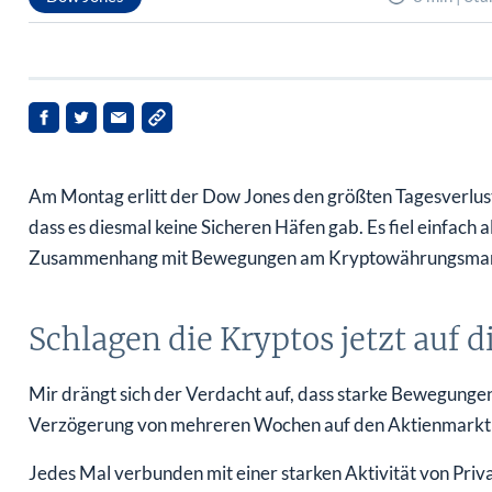
Am Montag erlitt der Dow Jones den größten Tagesverlust s
dass es diesmal keine Sicheren Häfen gab. Es fiel einfach al
Zusammenhang mit Bewegungen am Kryptowährungsmar
Schlagen die Kryptos jetzt auf 
Mir drängt sich der Verdacht auf, dass starke Bewegunge
Verzögerung von mehreren Wochen auf den Aktienmarkt 
Jedes Mal verbunden mit einer starken Aktivität von Priv