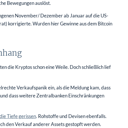
iche Bewegungen auslöst.
rgangenen November/ Dezember ab Januar auf die US-
at) korrigierte. Wurden hier Gewinne aus dem Bitcoin
enhang
en die Kryptos schon eine Weile. Doch schließlich lief
rechte Verkaufspanik ein, als die Meldung kam, dass
l und dass weitere Zentralbanken Einschränkungen
die Tiefe gerissen
. Rohstoffe und Devisen ebenfalls.
rch den Verkauf anderer Assets gestopft werden.