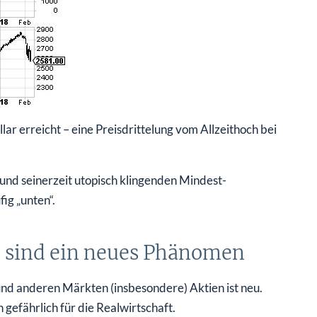
ar erreicht – eine Preisdrittelung vom Allzeithoch bei
nd seinerzeit utopisch klingenden Mindest-
ig „unten“.
s sind ein neues Phänomen
 anderen Märkten (insbesondere) Aktien ist neu.
 gefährlich für die Realwirtschaft.