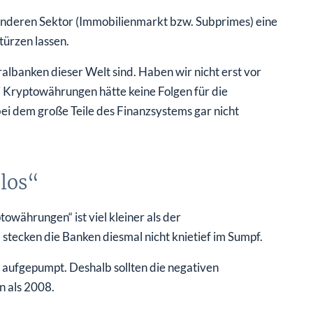
 anderen Sektor (Immobilienmarkt bzw. Subprimes) eine
türzen lassen.
albanken dieser Welt sind. Haben wir nicht erst vor
 Kryptowährungen hätte keine Folgen für die
bei dem große Teile des Finanzsystems gar nicht
los“
towährungen“ ist viel kleiner als der
ecken die Banken diesmal nicht knietief im Sumpf.
aufgepumpt. Deshalb sollten die negativen
n als 2008.