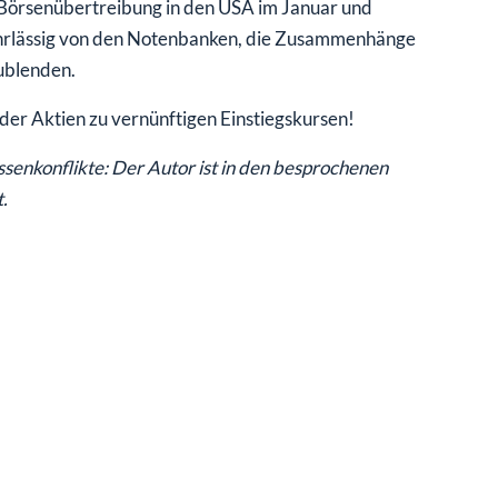
 Börsenübertreibung in den USA im Januar und
 fahrlässig von den Notenbanken, die Zusammenhänge
ublenden.
eder Aktien zu vernünftigen Einstiegskursen!
nkonflikte: Der Autor ist in den besprochenen
.