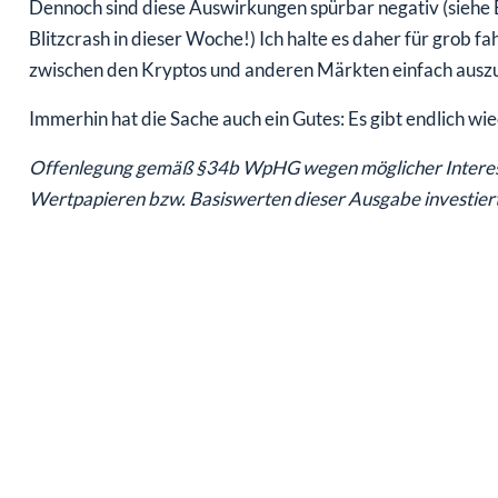
Dennoch sind diese Auswirkungen spürbar negativ (siehe
Blitzcrash in dieser Woche!) Ich halte es daher für grob
zwischen den Kryptos und anderen Märkten einfach ausz
Immerhin hat die Sache auch ein Gutes: Es gibt endlich wi
Offenlegung gemäß §34b WpHG wegen möglicher Interesse
Wertpapieren bzw. Basiswerten dieser Ausgabe investiert