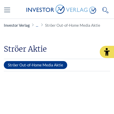
Investor Verlag
Ströer Out-of-Home Media Aktie
Ströer Aktie
Ströer Out-of-Home Media Aktie