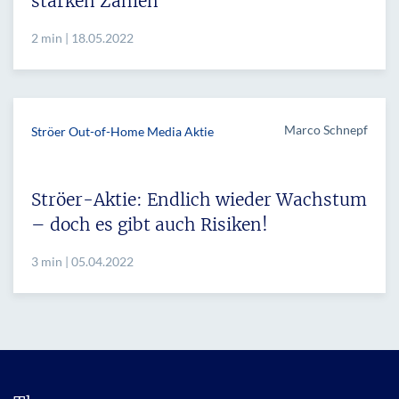
starken Zahlen
2 min | 18.05.2022
Marco Schnepf
Ströer Out-of-Home Media Aktie
Ströer-Aktie: Endlich wieder Wachstum
– doch es gibt auch Risiken!
3 min | 05.04.2022