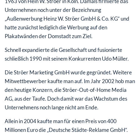
1963 von Hein W. Ströer in Köln. Damals firmierte das
Unternehmen noch unter der Bezeichnung
„Außenwerbung Heinz W. Ströer GmbH & Co. KG“ und
hatte zunächst lediglich die Werbung auf den
Plakatwänden der Domstadt zum Ziel.
Schnell expandierte die Gesellschaft und fusionierte
schließlich 1990 mit seinem Konkurrenten Udo Müller.
Die Ströer Marketing GmbH wurde gegründet. Weitere
Mitwettbewerber kaufte man auf. Im Jahr 2002 hob man
den heutige Konzern, die Ströer-Out-of-Home Media
AG, aus der Taufe. Doch damit war das Wachstum des
Unternehmens noch lange nicht am Ende.
Allein in 2004 kaufte man für einen Preis von 400
Millionen Euro die „Deutsche Städte-Reklame GmbH“.