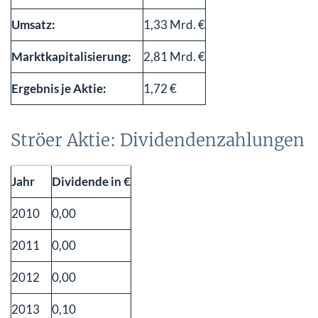
Umsatz:
1,33 Mrd. €
Marktkapitalisierung:
2,81 Mrd. €
Ergebnis je Aktie:
1,72 €
Ströer Aktie: Dividendenzahlungen
Jahr
Dividende in €
2010
0,00
2011
0,00
2012
0,00
2013
0,10