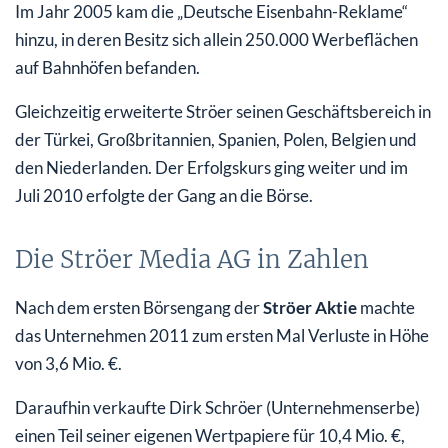
Im Jahr 2005 kam die „Deutsche Eisenbahn-Reklame“
hinzu, in deren Besitz sich allein 250.000 Werbeflächen
auf Bahnhöfen befanden.
Gleichzeitig erweiterte Ströer seinen Geschäftsbereich in
der Türkei, Großbritannien, Spanien, Polen, Belgien und
den Niederlanden. Der Erfolgskurs ging weiter und im
Juli 2010 erfolgte der Gang an die Börse.
Die Ströer Media AG in Zahlen
Nach dem ersten Börsengang der
Ströer Aktie
machte
das Unternehmen 2011 zum ersten Mal Verluste in Höhe
von 3,6 Mio. €.
Daraufhin verkaufte Dirk Schröer (Unternehmenserbe)
einen Teil seiner eigenen Wertpapiere für 10,4 Mio. €,