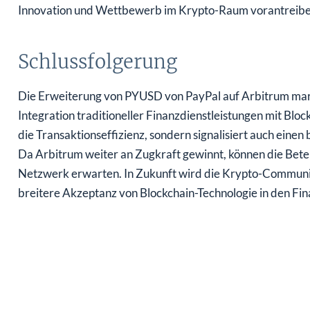
Innovation und Wettbewerb im Krypto-Raum vorantreibe
Schlussfolgerung
Die Erweiterung von PYUSD von PayPal auf Arbitrum mar
Integration traditioneller Finanzdienstleistungen mit Bloc
die Transaktionseffizienz, sondern signalisiert auch ein
Da Arbitrum weiter an Zugkraft gewinnt, können die Beteil
Netzwerk erwarten. In Zukunft wird die Krypto-Communit
breitere Akzeptanz von Blockchain-Technologie in den Fina