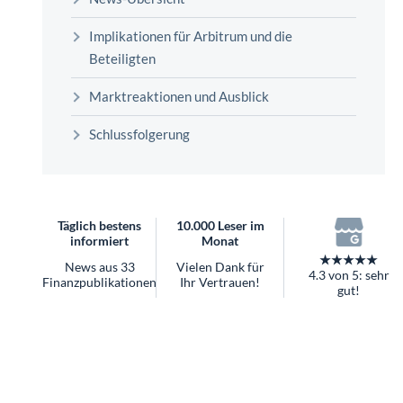
überhaupt?
Implikationen für Arbitrum und die
Worauf Sie bei ETFs achten sollten
Beteiligten
Marktreaktionen und Ausblick
Schlussfolgerung
Täglich bestens
10.000 Leser im
informiert
Monat
★★★★★
News aus 33
Vielen Dank für
4.3 von 5: sehr
Finanzpublikationen
Ihr Vertrauen!
gut!