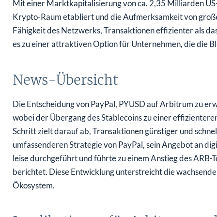
Krypto-Raum etabliert und die Aufmerksamkeit von großen
Fähigkeit des Netzwerks, Transaktionen effizienter als 
es zu einer attraktiven Option für Unternehmen, die die 
News-Übersicht
Die Entscheidung von PayPal, PYUSD auf Arbitrum zu erwe
wobei der Übergang des Stablecoins zu einer effizienter
Schritt zielt darauf ab, Transaktionen günstiger und schne
umfassenderen Strategie von PayPal, sein Angebot an dig
leise durchgeführt und führte zu einem Anstieg des ARB-
berichtet. Diese Entwicklung unterstreicht die wachsen
Ökosystem.