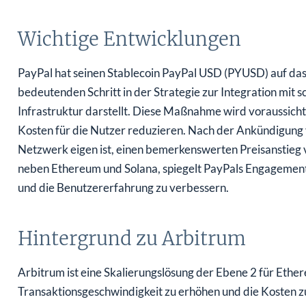
Wichtige Entwicklungen
PayPal hat seinen Stablecoin PayPal USD (PYUSD) auf da
bedeutenden Schritt in der Strategie zur Integration mit s
Infrastruktur darstellt. Diese Maßnahme wird voraussicht
Kosten für die Nutzer reduzieren. Nach der Ankündigung
Netzwerk eigen ist, einen bemerkenswerten Preisanstieg 
neben Ethereum und Solana, spiegelt PayPals Engagement 
und die Benutzererfahrung zu verbessern.
Hintergrund zu Arbitrum
Arbitrum ist eine Skalierungslösung der Ebene 2 für Ethe
Transaktionsgeschwindigkeit zu erhöhen und die Kosten zu
Mit einer Marktkapitalisierung von ca. 2,35 Milliarden US