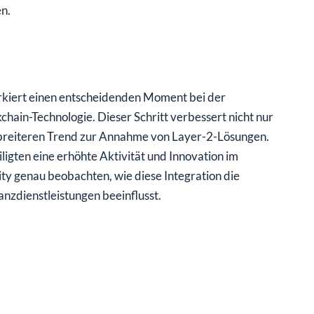
n.
kiert einen entscheidenden Moment bei der
kchain-Technologie. Dieser Schritt verbessert nicht nur
en breiteren Trend zur Annahme von Layer-2-Lösungen.
igten eine erhöhte Aktivität und Innovation im
y genau beobachten, wie diese Integration die
nzdienstleistungen beeinflusst.