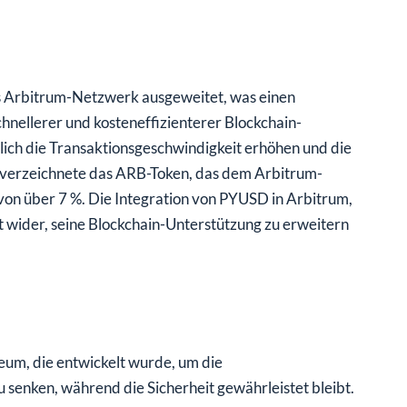
s Arbitrum-Netzwerk ausgeweitet, was einen
chnellerer und kosteneffizienterer Blockchain-
lich die Transaktionsgeschwindigkeit erhöhen und die
 verzeichnete das ARB-Token, das dem Arbitrum-
von über 7 %. Die Integration von PYUSD in Arbitrum,
wider, seine Blockchain-Unterstützung zu erweitern
reum, die entwickelt wurde, um die
 senken, während die Sicherheit gewährleistet bleibt.
-Dollar hat sich Arbitrum als bedeutender Akteur im