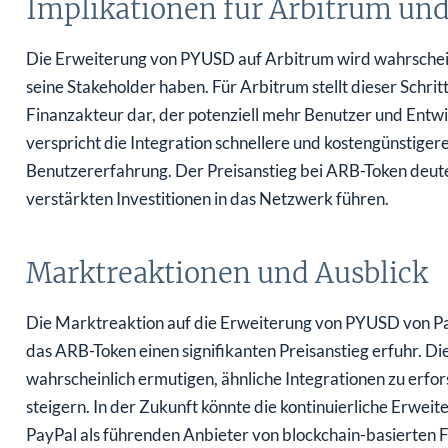
Implikationen für Arbitrum und 
Die Erweiterung von PYUSD auf Arbitrum wird wahrsche
seine Stakeholder haben. Für Arbitrum stellt dieser Schr
Finanzakteur dar, der potenziell mehr Benutzer und Entwic
verspricht die Integration schnellere und kostengünstiger
Benutzererfahrung. Der Preisanstieg bei ARB-Token deutet
verstärkten Investitionen in das Netzwerk führen.
Marktreaktionen und Ausblick
Die Marktreaktion auf die Erweiterung von PYUSD von Pa
das ARB-Token einen signifikanten Preisanstieg erfuhr. Di
wahrscheinlich ermutigen, ähnliche Integrationen zu erfo
steigern. In der Zukunft könnte die kontinuierliche Er
PayPal als führenden Anbieter von blockchain-basierten Fi