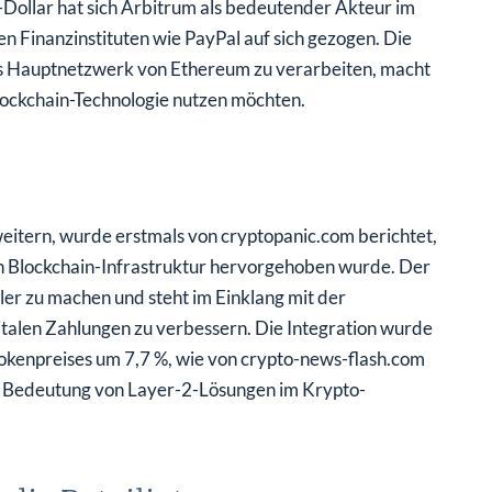
 Finanzinstituten wie PayPal auf sich gezogen. Die
das Hauptnetzwerk von Ethereum zu verarbeiten, macht
Blockchain-Technologie nutzen möchten.
itern, wurde erstmals von cryptopanic.com berichtet,
en Blockchain-Infrastruktur hervorgehoben wurde. Der
ller zu machen und steht im Einklang mit der
italen Zahlungen zu verbessern. Die Integration wurde
Tokenpreises um 7,7 %, wie von crypto-news-flash.com
de Bedeutung von Layer-2-Lösungen im Krypto-