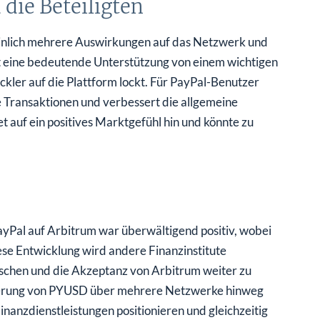
die Beteiligten
inlich mehrere Auswirkungen auf das Netzwerk und
itt eine bedeutende Unterstützung von einem wichtigen
kler auf die Plattform lockt. Für PayPal-Benutzer
e Transaktionen und verbessert die allgemeine
 auf ein positives Marktgefühl hin und könnte zu
yPal auf Arbitrum war überwältigend positiv, wobei
ese Entwicklung wird andere Finanzinstitute
rschen und die Akzeptanz von Arbitrum weiter zu
weiterung von PYUSD über mehrere Netzwerke hinweg
nanzdienstleistungen positionieren und gleichzeitig