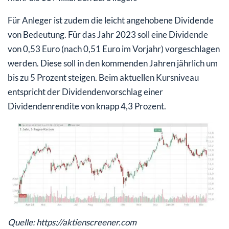
Für Anleger ist zudem die leicht angehobene Dividende
von Bedeutung. Für das Jahr 2023 soll eine Dividende
von 0,53 Euro (nach 0,51 Euro im Vorjahr) vorgeschlagen
werden. Diese soll in den kommenden Jahren jährlich um
bis zu 5 Prozent steigen. Beim aktuellen Kursniveau
entspricht der Dividendenvorschlag einer
Dividendenrendite von knapp 4,3 Prozent.
Quelle: https://aktienscreener.com