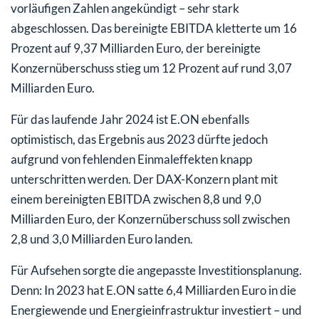
vorläufigen Zahlen angekündigt – sehr stark
abgeschlossen. Das bereinigte EBITDA kletterte um 16
Prozent auf 9,37 Milliarden Euro, der bereinigte
Konzernüberschuss stieg um 12 Prozent auf rund 3,07
Milliarden Euro.
Für das laufende Jahr 2024 ist E.ON ebenfalls
optimistisch, das Ergebnis aus 2023 dürfte jedoch
aufgrund von fehlenden Einmaleffekten knapp
unterschritten werden. Der DAX-Konzern plant mit
einem bereinigten EBITDA zwischen 8,8 und 9,0
Milliarden Euro, der Konzernüberschuss soll zwischen
2,8 und 3,0 Milliarden Euro landen.
Für Aufsehen sorgte die angepasste Investitionsplanung.
Denn: In 2023 hat E.ON satte 6,4 Milliarden Euro in die
Energiewende und Energieinfrastruktur investiert – und