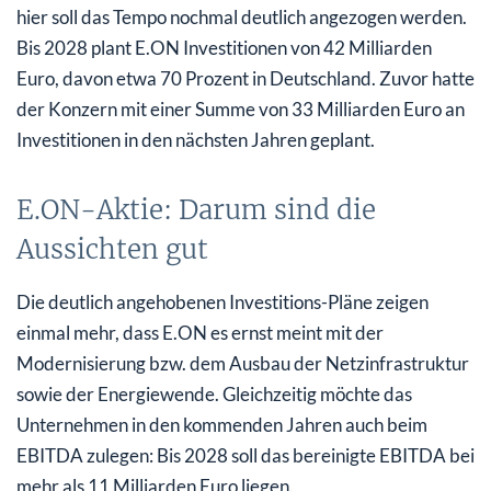
hier soll das Tempo nochmal deutlich angezogen werden.
Bis 2028 plant E.ON Investitionen von 42 Milliarden
Euro, davon etwa 70 Prozent in Deutschland. Zuvor hatte
der Konzern mit einer Summe von 33 Milliarden Euro an
Investitionen in den nächsten Jahren geplant.
E.ON-Aktie: Darum sind die
Aussichten gut
Die deutlich angehobenen Investitions-Pläne zeigen
einmal mehr, dass E.ON es ernst meint mit der
Modernisierung bzw. dem Ausbau der Netzinfrastruktur
sowie der Energiewende. Gleichzeitig möchte das
Unternehmen in den kommenden Jahren auch beim
EBITDA zulegen: Bis 2028 soll das bereinigte EBITDA bei
mehr als 11 Milliarden Euro liegen.