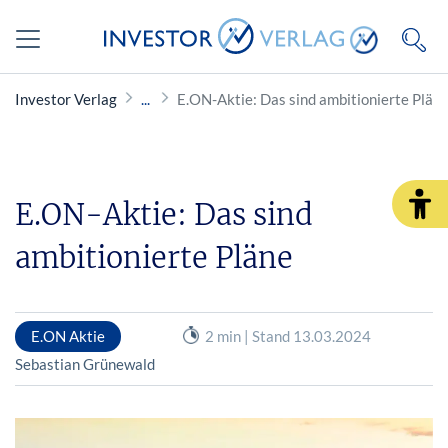
Investor Verlag
E.ON-Aktie: Das sind ambitionierte Plän
E.ON-Aktie: Das sind
ambitionierte Pläne
E.ON Aktie
2 min | Stand 13.03.2024
Sebastian Grünewald