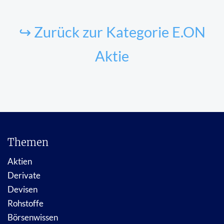
↪ Zurück zur Kategorie E.ON
Aktie
Themen
Aktien
Derivate
Devisen
Rohstoffe
Börsenwissen