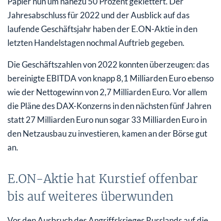
Papier nun um nahezu 50 Prozent geklettert. Der
Jahresabschluss für 2022 und der Ausblick auf das
laufende Geschäftsjahr haben der E.ON-Aktie in den
letzten Handelstagen nochmal Auftrieb gegeben.
Die Geschäftszahlen von 2022 konnten überzeugen: das
bereinigte EBITDA von knapp 8,1 Milliarden Euro ebenso
wie der Nettogewinn von 2,7 Milliarden Euro. Vor allem
die Pläne des DAX-Konzerns in den nächsten fünf Jahren
statt 27 Milliarden Euro nun sogar 33 Milliarden Euro in
den Netzausbau zu investieren, kamen an der Börse gut
an.
E.ON-Aktie hat Kurstief offenbar
bis auf weiteres überwunden
Vor den Ausbruch des Angriffskrieges Russlands auf die