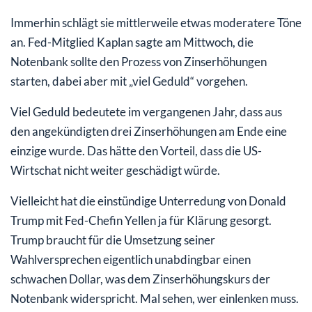
Immerhin schlägt sie mittlerweile etwas moderatere Töne
an. Fed-Mitglied Kaplan sagte am Mittwoch, die
Notenbank sollte den Prozess von Zinserhöhungen
starten, dabei aber mit „viel Geduld“ vorgehen.
Viel Geduld bedeutete im vergangenen Jahr, dass aus
den angekündigten drei Zinserhöhungen am Ende eine
einzige wurde. Das hätte den Vorteil, dass die US-
Wirtschat nicht weiter geschädigt würde.
Vielleicht hat die einstündige Unterredung von Donald
Trump mit Fed-Chefin Yellen ja für Klärung gesorgt.
Trump braucht für die Umsetzung seiner
Wahlversprechen eigentlich unabdingbar einen
schwachen Dollar, was dem Zinserhöhungskurs der
Notenbank widerspricht. Mal sehen, wer einlenken muss.