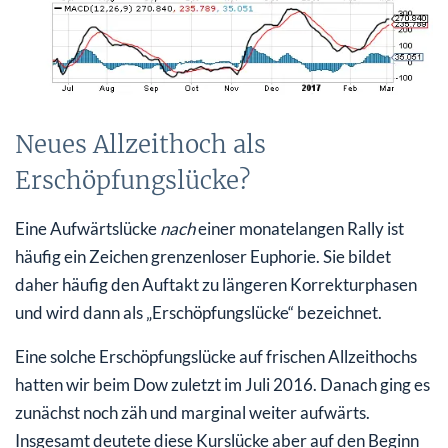
Neues Allzeithoch als
Erschöpfungslücke?
Eine Aufwärtslücke
nach
einer monatelangen Rally ist
häufig ein Zeichen grenzenloser Euphorie. Sie bildet
daher häufig den Auftakt zu längeren Korrekturphasen
und wird dann als „Erschöpfungslücke“ bezeichnet.
Eine solche Erschöpfungslücke auf frischen Allzeithochs
hatten wir beim Dow zuletzt im Juli 2016. Danach ging es
zunächst noch zäh und marginal weiter aufwärts.
Insgesamt deutete diese Kurslücke aber auf den Beginn