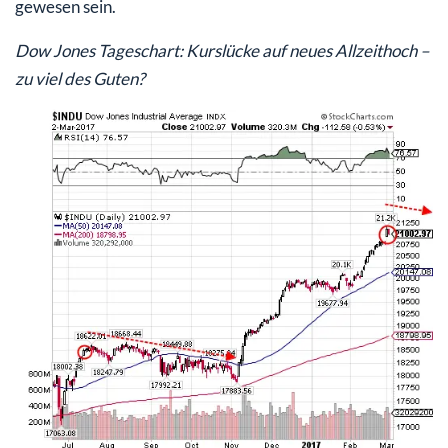
gewesen sein.
Dow Jones Tageschart: Kurslücke auf neues Allzeithoch –
zu viel des Guten?