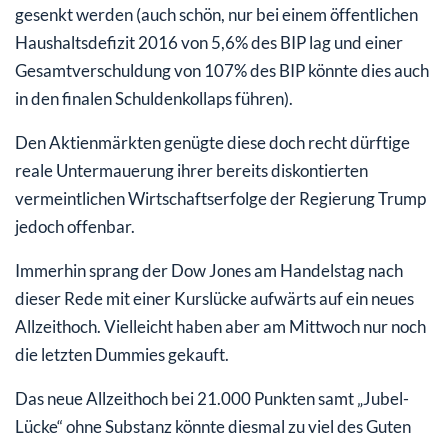
gesenkt werden (auch schön, nur bei einem öffentlichen
Haushaltsdefizit 2016 von 5,6% des BIP lag und einer
Gesamtverschuldung von 107% des BIP könnte dies auch
in den finalen Schuldenkollaps führen).
Den Aktienmärkten genügte diese doch recht dürftige
reale Untermauerung ihrer bereits diskontierten
vermeintlichen Wirtschaftserfolge der Regierung Trump
jedoch offenbar.
Immerhin sprang der Dow Jones am Handelstag nach
dieser Rede mit einer Kurslücke aufwärts auf ein neues
Allzeithoch. Vielleicht haben aber am Mittwoch nur noch
die letzten Dummies gekauft.
Das neue Allzeithoch bei 21.000 Punkten samt „Jubel-
Lücke“ ohne Substanz könnte diesmal zu viel des Guten