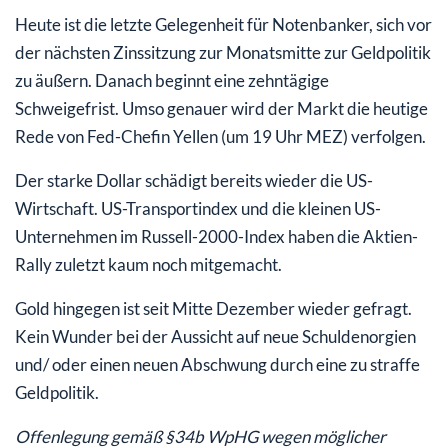
Heute ist die letzte Gelegenheit für Notenbanker, sich vor
der nächsten Zinssitzung zur Monatsmitte zur Geldpolitik
zu äußern. Danach beginnt eine zehntägige
Schweigefrist. Umso genauer wird der Markt die heutige
Rede von Fed-Chefin Yellen (um 19 Uhr MEZ) verfolgen.
Der starke Dollar schädigt bereits wieder die US-
Wirtschaft. US-Transportindex und die kleinen US-
Unternehmen im Russell-2000-Index haben die Aktien-
Rally zuletzt kaum noch mitgemacht.
Gold hingegen ist seit Mitte Dezember wieder gefragt.
Kein Wunder bei der Aussicht auf neue Schuldenorgien
und/ oder einen neuen Abschwung durch eine zu straffe
Geldpolitik.
Offenlegung gemäß §34b WpHG wegen möglicher