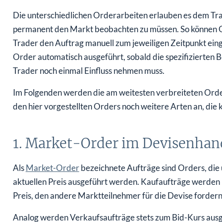
Die unterschiedlichen Orderarbeiten erlauben es dem Tra
permanent den Markt beobachten zu müssen. So können O
Trader den Auftrag manuell zum jeweiligen Zeitpunkt ein
Order automatisch ausgeführt, sobald die spezifizierten B
Trader noch einmal Einfluss nehmen muss.
Im Folgenden werden die am weitesten verbreiteten Order
den hier vorgestellten Orders noch weitere Arten an, die
1. Market-Order im Devisenhan
Als
Market-Order
bezeichnete Aufträge sind Orders, die
aktuellen Preis ausgeführt werden. Kaufaufträge werden
Preis, den andere Marktteilnehmer für die Devise fordern
Analog werden Verkaufsaufträge stets zum Bid-Kurs ausgef