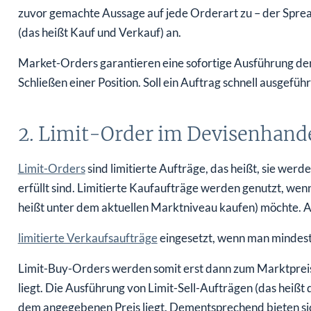
zuvor gemachte Aussage auf jede Orderart zu – der Spread
(das heißt Kauf und Verkauf) an.
Market-Orders garantieren eine sofortige Ausführung der
Schließen einer Position. Soll ein Auftrag schnell ausgefüh
2. Limit-Order im Devisenhand
Limit-Orders
sind limitierte Aufträge, das heißt, sie we
erfüllt sind. Limitierte Kaufaufträge werden genutzt, we
heißt unter dem aktuellen Marktniveau kaufen) möchte. 
limitierte Verkaufsaufträge
eingesetzt, wenn man mindeste
Limit-Buy-Orders werden somit erst dann zum Marktpreis
liegt. Die Ausführung von Limit-Sell-Aufträgen (das heißt 
dem angegebenen Preis liegt. Dementsprechend bieten sic