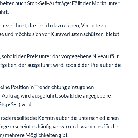
beiten auch Stop-Sell-Aufträge: Fällt der Markt unter
hrt.
ezeichnet, da sie sich dazu eignen, Verluste zu
se und möchte sich vor Kursverlusten schützen, bietet
t, sobald der Preis unter das vorgegebene Niveau fällt.
geben, der ausgeführt wird, sobald der Preis über die
eine Position in Trendrichtung einzugehen
-Auftrag wird ausgeführt, sobald die angegebene
top-Sell) wird.
ders sollte die Kenntnis über die unterschiedlichen
nge erscheint es häufig verwirrend, warum es für die
) mehrere Möglichkeiten gibt.