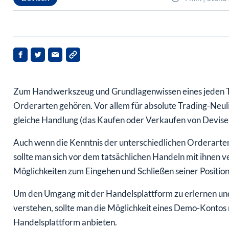
Zum Handwerkszeug und Grundlagenwissen eines jeden Tra
Orderarten gehören. Vor allem für absolute Trading-Neuli
gleiche Handlung (das Kaufen oder Verkaufen von Devisen
Auch wenn die Kenntnis der unterschiedlichen Orderarten 
sollte man sich vor dem tatsächlichen Handeln mit ihnen 
Möglichkeiten zum Eingehen und Schließen seiner Position
Um den Umgang mit der Handelsplattform zu erlernen un
verstehen, sollte man die Möglichkeit eines Demo-Kontos n
Handelsplattform anbieten.