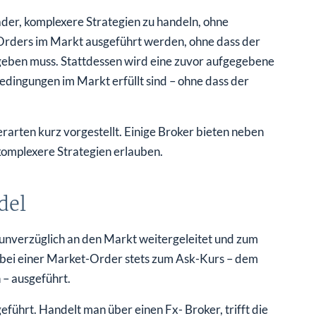
der, komplexere Strategien zu handeln, ohne
rders im Markt ausgeführt werden, ohne dass der
geben muss. Stattdessen wird eine zuvor aufgegebene
edingungen im Markt erfüllt sind – ohne dass der
arten kurz vorgestellt. Einige Broker bieten neben
 komplexere Strategien erlauben.
del
 unverzüglich an den Markt weitergeleitet und zum
 bei einer Market-Order stets zum Ask-Kurs – dem
 – ausgeführt.
ührt. Handelt man über einen Fx- Broker, trifft die