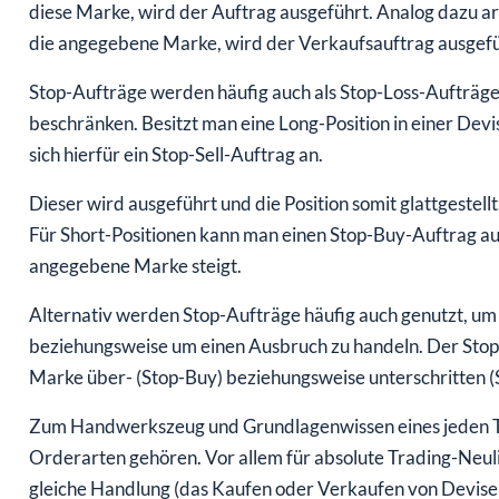
diese Marke, wird der Auftrag ausgeführt. Analog dazu ar
die angegebene Marke, wird der Verkaufsauftrag ausgefü
Stop-Aufträge werden häufig auch als Stop-Loss-Aufträge b
beschränken. Besitzt man eine Long-Position in einer Devi
sich hierfür ein Stop-Sell-Auftrag an.
Dieser wird ausgeführt und die Position somit glattgestell
Für Short-Positionen kann man einen Stop-Buy-Auftrag auf
angegebene Marke steigt.
Alternativ werden Stop-Aufträge häufig auch genutzt, um 
beziehungsweise um einen Ausbruch zu handeln. Der Stop
Marke über- (Stop-Buy) beziehungsweise unterschritten (S
Zum Handwerkszeug und Grundlagenwissen eines jeden Tra
Orderarten gehören. Vor allem für absolute Trading-Neuli
gleiche Handlung (das Kaufen oder Verkaufen von Devisen