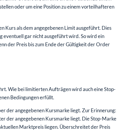
stellen oder um eine Position zu einem vorteilhafteren
en Kurs als dem angegebenen Limit ausgeführt. Dies
 eventuell gar nicht ausgeführt wird. So wird ein
wenn der Preis bis zum Ende der Gültigkeit der Order
rt. Wie bei limitierten Aufträgen wird auch eine Stop-
enen Bedingungen erfüllt.
über der angegebenen Kursmarke liegt. Zur Erinnerung:
nter der angegebenen Kursmarke liegt. Die Stop-Marke
uellen Marktpreis liegen. Überschreitet der Preis