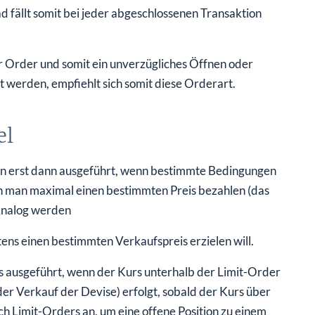
 fällt somit bei jeder abgeschlossenen Transaktion
 Order und somit ein unverzügliches Öffnen oder
rt werden, empfiehlt sich somit diese Orderart.
el
rden erst dann ausgeführt, wenn bestimmte Bedingungen
nn man maximal einen bestimmten Preis bezahlen (das
Analog werden
ns einen bestimmten Verkaufspreis erzielen will.
 ausgeführt, wenn der Kurs unterhalb der Limit-Order
der Verkauf der Devise) erfolgt, sobald der Kurs über
h Limit-Orders an, um eine offene Position zu einem