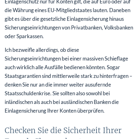
Einlagenschutz nur für Konten gilt, die auf Euro oder auf
die Währung eines EU-Mitgliedstaates lauten. Daneben
gibt es über die gesetzliche Einlagensicherung hinaus
Sicherungseinrichtungen von Privatbanken, Volksbanken
oder Sparkassen.
Ich bezweifle allerdings, ob diese
Sicherungseinrichtungen bei einer massiven Schieflage
auch wirklich alle Ausfälle bedienen könnten. Sogar
Staatsgarantien sind mittlerweile stark zu hinterfragen –
denken Sie nur an die immer weiter ausufernde
Staatsschuldenkrise. Sie sollten also sowohl bei
inländischen als auch bei ausländischen Banken die
Einlagensicherung Ihrer Konten überprüfen.
Checken Sie die Sicherheit Ihrer