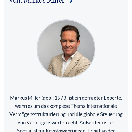
Von: Markus Miller
Markus Miller (geb.: 1973) ist ein gefragter Experte,
wenn es um das komplexe Thema internationale
Vermögensstrukturierung und die globale Steuerung
von Vermögenswerten geht. Außerdem ist er
Spezialist für Kryptowährungen. Er hat an der