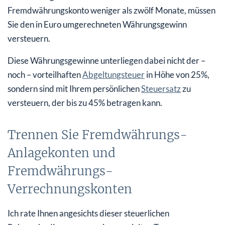
Fremdwährungskonto weniger als zwölf Monate, müssen
Sie den in Euro umgerechneten Währungsgewinn
versteuern.
Diese Währungsgewinne unterliegen dabei nicht der –
noch – vorteilhaften
Abgeltungsteuer
in Höhe von 25%,
sondern sind mit Ihrem persönlichen
Steuersatz
zu
versteuern, der bis zu 45% betragen kann.
Trennen Sie Fremdwährungs-
Anlagekonten und
Fremdwährungs-
Verrechnungskonten
Ich rate Ihnen angesichts dieser steuerlichen