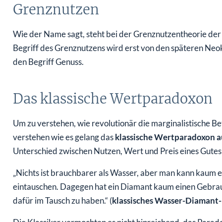
Grenznutzen
Wie der Name sagt, steht bei der Grenznutzentheorie de
Begriff des Grenznutzens wird erst von den späteren Neok
den Begriff Genuss.
Das klassische Wertparadoxon
Um zu verstehen, wie revolutionär die marginalistische 
verstehen wie es gelang das
klassische Wertparadoxon a
Unterschied zwischen Nutzen, Wert und Preis eines Gutes
„Nichts ist brauchbarer als Wasser, aber man kann kaum e
eintauschen. Dagegen hat ein Diamant kaum einen Gebrau
dafür im Tausch zu haben.“ (
klassisches Wasser-Diamant