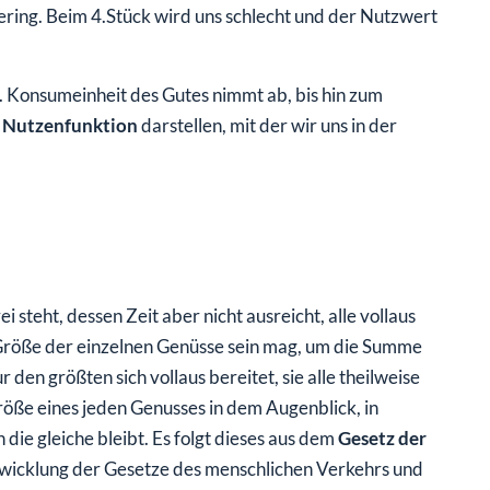
gering. Beim 4.Stück wird uns schlecht und der Nutzwert
w. Konsumeinheit des Gutes nimmt ab, bis hin zum
r
Nutzenfunktion
darstellen, mit der wir uns in der
teht, dessen Zeit aber nicht ausreicht, alle vollaus
e Größe der einzelnen Genüsse sein mag, um die Summe
den größten sich vollaus bereitet, sie alle theilweise
röße eines jeden Genusses in dem Augenblick, in
die gleiche bleibt. Es folgt dieses aus dem
Gesetz der
wicklung der Gesetze des menschlichen Verkehrs und