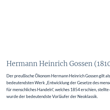
Hermann Heinrich Gossen (1810
Der preußische Ökonom Hermann Heinrich Gossen gilt als 
bedeutendsten Werk „Entwicklung der Gesetze des mensc
für menschliches Handeln“, welches 1854 erschien, stellte
wurde der bedeutendste Vorläufer der Neoklassik.