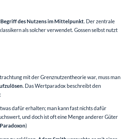
r
Begriff des Nutzens im Mittelpunkt
. Der zentrale
lassikern als solcher verwendet. Gossen selbst nutzt
Betrachtung mit der Grenznutzentheorie war, muss man
ufzulösen
. Das Wertparadox beschreibt den
:
twas dafür erhalten; man kann fast nichts dafür
chswert, und doch ist oft eine Menge anderer Güter
-Paradoxon
)