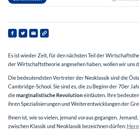
Es ist wieder Zeit, für den nächsten Teil der Wirtschafts
der Wirtschaftstheorie angesehen haben, wollen wir uns
Die bedeutendsten Vertreter der Neoklassik sind die Öste
Cambridge-School. Sie sind es, die zu Beginn der 70er Ja
die
marginalistische Revolution
einläuten. Ihre bedeute
ihren Spezialisierungen und Weiterentwicklungen der Gr
Ihnen ist, wie so vielen, jemand voraus gegangen. Jemand,
zwischen Klassik und Neoklassik bezeichnen dürfen:
Herm