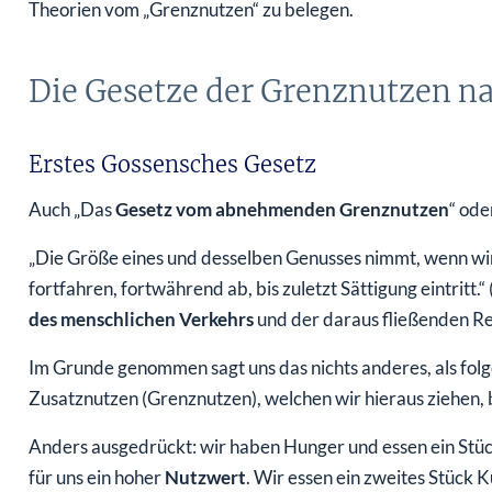
Theorien vom „Grenznutzen“ zu belegen.
Die Gesetze der Grenznutzen n
Erstes Gossensches Gesetz
Auch „Das
Gesetz vom abnehmenden Grenznutzen
“ ode
„Die Größe eines und desselben Genusses nimmt, wenn wi
fortfahren, fortwährend ab, bis zuletzt Sättigung eintritt
des menschlichen Verkehrs
und der daraus fließenden Re
Im Grunde genommen sagt uns das nichts anderes, als fol
Zusatznutzen (Grenznutzen), welchen wir hieraus ziehen
Anders ausgedrückt: wir haben Hunger und essen ein Stü
für uns ein hoher
Nutzwert
. Wir essen ein zweites Stück 