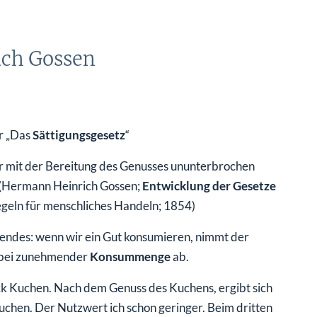
ach Gossen
r „Das
Sättigungsgesetz
“
r mit der Bereitung des Genusses ununterbrochen
.“ (Hermann Heinrich Gossen;
Entwicklung der Gesetze
geln für menschliches Handeln; 1854)
gendes: wenn wir ein Gut konsumieren, nimmt der
, bei zunehmender
Konsummenge
ab.
ck Kuchen. Nach dem Genuss des Kuchens, ergibt sich
Kuchen. Der Nutzwert ich schon geringer. Beim dritten