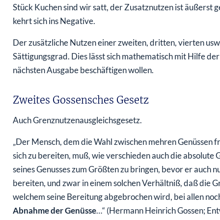
Stück Kuchen sind wir satt, der Zusatznutzen ist äußerst 
kehrt sich ins Negative.
Der zusätzliche Nutzen einer zweiten, dritten, vierten us
Sättigungsgrad. Dies lässt sich mathematisch mit Hilfe de
nächsten Ausgabe beschäftigen wollen.
Zweites Gossensches Gesetz
Auch Grenznutzenausgleichsgesetz.
„Der Mensch, dem die Wahl zwischen mehren Genüssen frei s
sich zu bereiten, muß, wie verschieden auch die absolut
seines Genusses zum Größten zu bringen, bevor er auch nur 
bereiten, und zwar in einem solchen Verhältniß, daß die G
welchem seine Bereitung abgebrochen wird, bei allen noch 
Abnahme der Genüsse
…“ (Hermann Heinrich Gossen; Ent