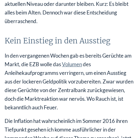
aktuellen Niveau oder darunter bleiben. Kurz: Es bleibt
alles beim Alten. Dennoch war diese Entscheidung
überraschend.
Kein Einstieg in den Ausstieg
In den vergangenen Wochen gab es bereits Gerüchte am
Markt, die EZB wolle das
Volumen
des
Anleihekaufprogramms verringern, um einen Ausstieg
aus der lockeren Geldpolitik vorzubereiten. Zwar wurden
diese Gerüchte von der Zentralbank zurückgewiesen,
doch die Marktreaktion war nervös. Wo Rauch ist, ist
bekanntlich auch Feuer.
Die Inflation hat wahrscheinlich im Sommer 2016 ihren
Tiefpunkt gesehen ich komme ausführlicher in der