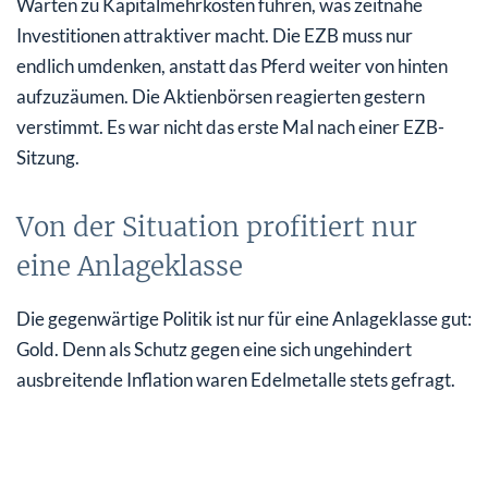
Warten zu Kapitalmehrkosten führen, was zeitnahe
Investitionen attraktiver macht. Die EZB muss nur
endlich umdenken, anstatt das Pferd weiter von hinten
aufzuzäumen. Die Aktienbörsen reagierten gestern
verstimmt. Es war nicht das erste Mal nach einer EZB-
Sitzung.
Von der Situation profitiert nur
eine Anlageklasse
Die gegenwärtige Politik ist nur für eine Anlageklasse gut:
Gold. Denn als Schutz gegen eine sich ungehindert
ausbreitende Inflation waren Edelmetalle stets gefragt.