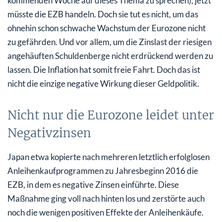
kommenden Woche auf dieses Thema zu sprechen), jetzt
müsste die EZB handeln. Doch sie tut es nicht, um das
ohnehin schon schwache Wachstum der Eurozone nicht
zu gefährden. Und vor allem, um die Zinslast der riesigen
angehäuften Schuldenberge nicht erdrückend werden zu
lassen. Die Inflation hat somit freie Fahrt. Doch das ist
nicht die einzige negative Wirkung dieser Geldpolitik.
Nicht nur die Eurozone leidet unter
Negativzinsen
Japan etwa kopierte nach mehreren letztlich erfolglosen
Anleihenkaufprogrammen zu Jahresbeginn 2016 die
EZB, in dem es negative Zinsen einführte. Diese
Maßnahme ging voll nach hinten los und zerstörte auch
noch die wenigen positiven Effekte der Anleihenkäufe.