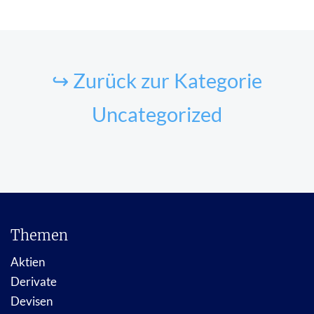
↪ Zurück zur Kategorie
Uncategorized
Themen
Aktien
Derivate
Devisen