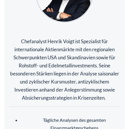
Chefanalyst Henrik Voigt ist Spezialist für
internationale Aktienmärkte mit den regionalen
Schwerpunkten USA und Skandinavien sowie für
Rohstoff- und Edelmetallinvestments. Seine
besonderen Stärken liegen in der Analyse saisonaler
und zyklischer Kursmuster, antizyklischem
Investieren anhand der Anlegerstimmung sowie
Absicherungsstrategien in Krisenzeiten.
Tägliche Analysen des gesamten
Finanzmarktgeschehens