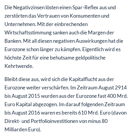
Die Negativzinsen lösten einen Spar-Reflex aus und
zerstörten das Vertrauen von Konsumenten und
Unternehmen. Mit der einbrechenden
Wirtschaftsstimmung sanken auch die Margen der
Banken. Mit all diesen negativen Auswirkungen hat die
Eurozone schon länger zu kämpfen. Eigentlich wird es
höchste Zeit für eine behutsame geldpolitische
Kehrtwende.
Bleibt diese aus, wird sich die Kapitalflucht aus der
Eurozone weiter verschärfen. Im Zeitraum August 2914
bis August 2015 wurden aus der Eurozone fast 400 Mrd.
Euro Kapital abgezogen. Im darauf folgenden Zeitraum
bis August 2016 waren es bereits 610 Mrd. Euro (davon
Direkt- und Portfolioinvestitionen von minus 80
Milliarden Euro).