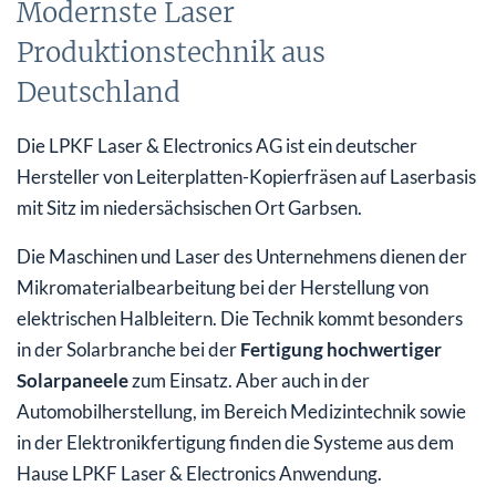
Modernste Laser
Produktionstechnik aus
Deutschland
Die LPKF Laser & Electronics AG ist ein deutscher
Hersteller von Leiterplatten-Kopierfräsen auf Laserbasis
mit Sitz im niedersächsischen Ort Garbsen.
Die Maschinen und Laser des Unternehmens dienen der
Mikromaterialbearbeitung bei der Herstellung von
elektrischen Halbleitern. Die Technik kommt besonders
in der Solarbranche bei der
Fertigung hochwertiger
Solarpaneele
zum Einsatz. Aber auch in der
Automobilherstellung, im Bereich Medizintechnik sowie
in der Elektronikfertigung finden die Systeme aus dem
Hause LPKF Laser & Electronics Anwendung.