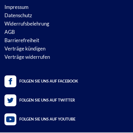
Impressum
Datenschutz
Widerrufsbelehrung
AGB
Barrierefreiheit
Verträge kündigen
Verträge widerrufen
FOLGEN SIE UNS AUF FACEBOOK
FOLGEN SIE UNS AUF TWITTER
FOLGEN SIE UNS AUF YOUTUBE