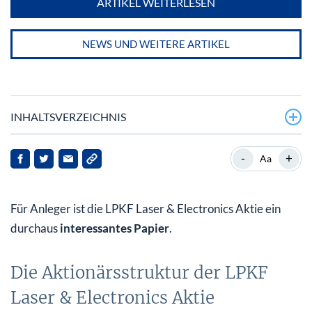
ARTIKEL WEITERLESEN
NEWS UND WEITERE ARTIKEL
INHALTSVERZEICHNIS
Die Aktionärsstruktur der LPKF Laser & Electronics
-
+
Aa
Aktie
Modernste Laser Produktionstechnik aus Deutschland
Für Anleger ist die LPKF Laser & Electronics Aktie ein
Die Entwicklung der LPKF Laser & Electronics AG
durchaus
interessantes Papier
.
Die Standorte von LPKF Laser & Electronics AG
Die Aktionärsstruktur der LPKF
Laser & Electronics Aktie