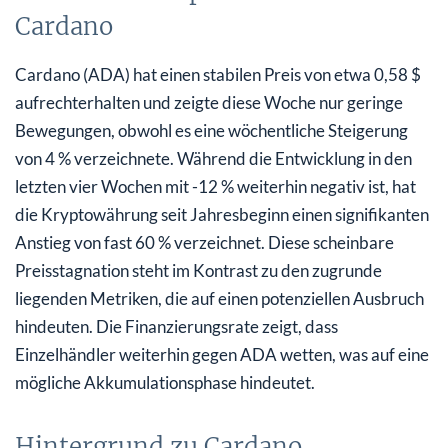
Cardano
Cardano (ADA) hat einen stabilen Preis von etwa 0,58 $
aufrechterhalten und zeigte diese Woche nur geringe
Bewegungen, obwohl es eine wöchentliche Steigerung
von 4 % verzeichnete. Während die Entwicklung in den
letzten vier Wochen mit -12 % weiterhin negativ ist, hat
die Kryptowährung seit Jahresbeginn einen signifikanten
Anstieg von fast 60 % verzeichnet. Diese scheinbare
Preisstagnation steht im Kontrast zu den zugrunde
liegenden Metriken, die auf einen potenziellen Ausbruch
hindeuten. Die Finanzierungsrate zeigt, dass
Einzelhändler weiterhin gegen ADA wetten, was auf eine
mögliche Akkumulationsphase hindeutet.
Hintergrund zu Cardano