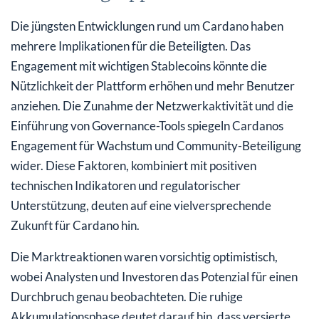
Die jüngsten Entwicklungen rund um Cardano haben
mehrere Implikationen für die Beteiligten. Das
Engagement mit wichtigen Stablecoins könnte die
Nützlichkeit der Plattform erhöhen und mehr Benutzer
anziehen. Die Zunahme der Netzwerkaktivität und die
Einführung von Governance-Tools spiegeln Cardanos
Engagement für Wachstum und Community-Beteiligung
wider. Diese Faktoren, kombiniert mit positiven
technischen Indikatoren und regulatorischer
Unterstützung, deuten auf eine vielversprechende
Zukunft für Cardano hin.
Die Marktreaktionen waren vorsichtig optimistisch,
wobei Analysten und Investoren das Potenzial für einen
Durchbruch genau beobachteten. Die ruhige
Akkumulationsphase deutet darauf hin, dass versierte