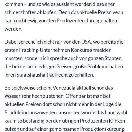
kommen – und so wie es aussieht werden diese eher
schmerzhafter ablaufen. Denn das aktuelle Preisniveau
kann nicht ewig von den Produzenten durchgehalten
werden.
Dabei spreche ich nicht nur von den USA, wo bereits die
ersten Fracking-Unternehmen Konkurs anmelden
mussten, sondern ich spreche auch von ganzen Staaten,
die bei derart niedrigen Preisen große Probleme haben
ihren Staatshaushalt aufrecht zu erhalten.
Beispielsweise scheint Venezuela aktuell schon das
Wasser sehr hoch zu stehen. Offenbar ist man bei
aktuellen Preisen dort schon nicht mehr in der Lage die
Produktion auszuweiten, ansonsten würde das Land wohl
kaum so beständig bei den übrigen Produzenten Klinken
putzen und auf einer gemeinsamen Produktionskürzung