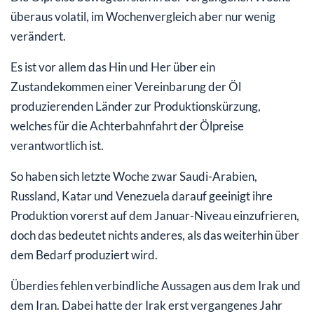
überaus volatil, im Wochenvergleich aber nur wenig
verändert.
Es ist vor allem das Hin und Her über ein
Zustandekommen einer Vereinbarung der Öl
produzierenden Länder zur Produktionskürzung,
welches für die Achterbahnfahrt der Ölpreise
verantwortlich ist.
So haben sich letzte Woche zwar Saudi-Arabien,
Russland, Katar und Venezuela darauf geeinigt ihre
Produktion vorerst auf dem Januar-Niveau einzufrieren,
doch das bedeutet nichts anderes, als das weiterhin über
dem Bedarf produziert wird.
Überdies fehlen verbindliche Aussagen aus dem Irak und
dem Iran. Dabei hatte der Irak erst vergangenes Jahr