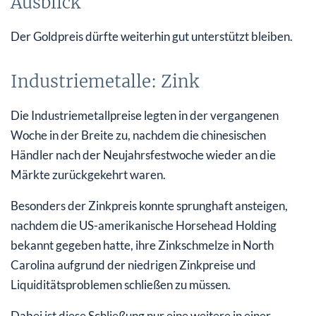
Ausblick
Der Goldpreis dürfte weiterhin gut unterstützt bleiben.
Industriemetalle: Zink
Die Industriemetallpreise legten in der vergangenen
Woche in der Breite zu, nachdem die chinesischen
Händler nach der Neujahrsfestwoche wieder an die
Märkte zurückgekehrt waren.
Besonders der Zinkpreis konnte sprunghaft ansteigen,
nachdem die US-amerikanische Horsehead Holding
bekannt gegeben hatte, ihre Zinkschmelze in North
Carolina aufgrund der niedrigen Zinkpreise und
Liquiditätsproblemen schließen zu müssen.
Dabei ist diese Schließung nur eine weitere in einer