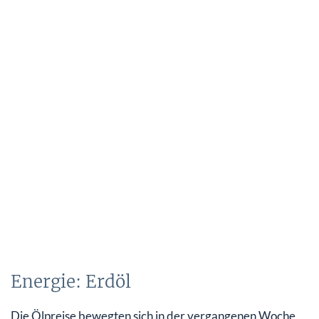
Ausblick
Energie: Erdöl
Die Ölpreise bewegten sich in der vergangenen Woche