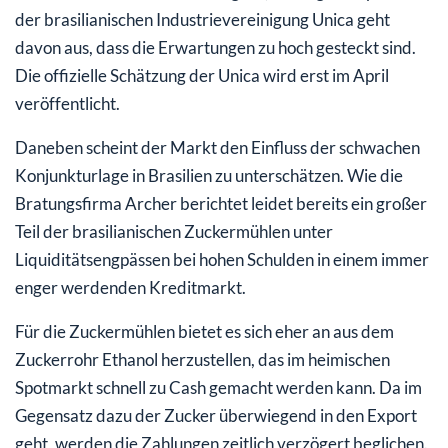
der brasilianischen Industrievereinigung Unica geht
davon aus, dass die Erwartungen zu hoch gesteckt sind.
Die offizielle Schätzung der Unica wird erst im April
veröffentlicht.
Daneben scheint der Markt den Einfluss der schwachen
Konjunkturlage in Brasilien zu unterschätzen. Wie die
Bratungsfirma Archer berichtet leidet bereits ein großer
Teil der brasilianischen Zuckermühlen unter
Liquiditätsengpässen bei hohen Schulden in einem immer
enger werdenden Kreditmarkt.
Für die Zuckermühlen bietet es sich eher an aus dem
Zuckerrohr Ethanol herzustellen, das im heimischen
Spotmarkt schnell zu Cash gemacht werden kann. Da im
Gegensatz dazu der Zucker überwiegend in den Export
geht, werden die Zahlungen zeitlich verzögert beglichen.