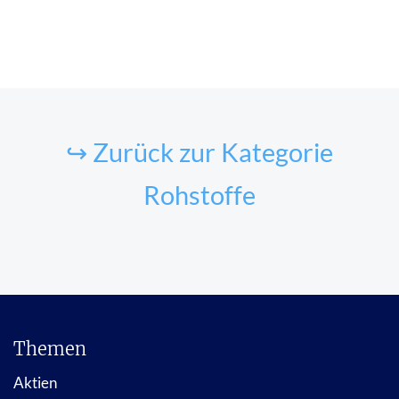
↪ Zurück zur Kategorie
Rohstoffe
Themen
Aktien