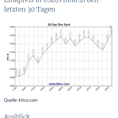
letzten 30 Tagen
Quelle: kitco.com
Ausblick