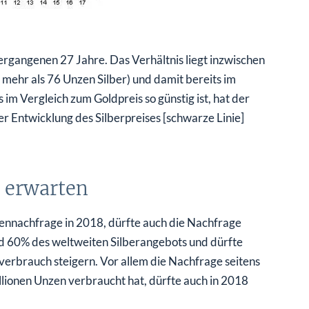
 vergangenen 27 Jahre. Das Verhältnis liegt inzwischen
 mehr als 76 Unzen Silber) und damit bereits im
im Vergleich zum Goldpreis so günstig ist, hat der
er Entwicklung des Silberpreises [schwarze Linie]
u erwarten
nnachfrage in 2018, dürfte auch die Nachfrage
und 60% des weltweiten Silberangebots und dürfte
erbrauch steigern. Vor allem die Nachfrage seitens
llionen Unzen verbraucht hat, dürfte auch in 2018