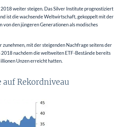
2018 weiter steigen. Das Silver Institute prognostiziert
nd ist die wachsende Weltwirtschaft, gekoppelt mit der
lem von den jüngeren Generationen als modisches
er zunehmen, mit der steigenden Nachfrage seitens der
% in 2018 nachdem die weltweiten ETF-Bestände bereits
lionen Unzen erreicht hatten.
 auf Rekordniveau