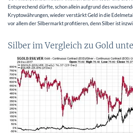
Entsprechend dürfte, schon allein aufgrund des wachsend
Kryptowährungen, wieder verstärkt Geld in die Edelmetal
vor allem der Silbermarkt profitieren, denn Silber ist inz
Silber im Vergleich zu Gold unt