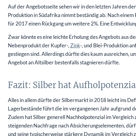
Auf der Angebotsseite sehen wir in den letzten Jahren de
Produktion in Südafrika nimmt beständig ab. Nach einem R
für 2017 einen Rückgang um weitere 2%. Eine Entwicklung 
Zwar könnte es eine leichte Erholung des Angebots aus der
Nebenprodukt der Kupfer-,
Zink
-, und Blei-Produktion an
gestiegen sind. Allerdings dürfte dies kaum ausreichen, u
Angebot an Altsilber bestenfalls stagnieren dürfte.
Fazit: Silber hat Aufholpotenzia
Alles in allem dürfte der Silbermarkt in 2018 leicht ins 
Lagerbestände führt die im vergangenen Jahr aufgrund 
Zudem hat Silber generell Nachholpotenzial im Vergleich
steigenden Nachfrage nach Absicherungselementen, dürft
und seine typischerweise stärkere Dynamik im Vergleich