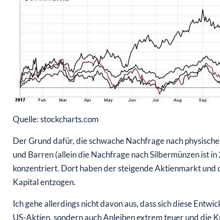
Quelle: stockcharts.com
Der Grund dafür, die schwache Nachfrage nach physischem
und Barren (allein die Nachfrage nach Silbermünzen ist in
konzentriert. Dort haben der steigende Aktienmarkt un
Kapital entzogen.
Ich gehe allerdings nicht davon aus, dass sich diese Entwi
US-Aktien, sondern auch Anleihen extrem teuer und die K