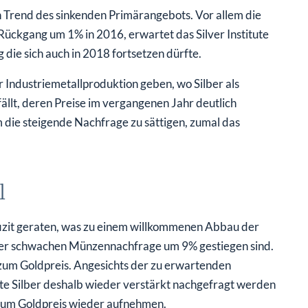
n Trend des sinkenden Primärangebots. Vor allem die
ückgang um 1% in 2016, erwartet das Silver Institute
die sich auch in 2018 fortsetzen dürfte.
 Industriemetallproduktion geben, wo Silber als
fällt, deren Preise im vergangenen Jahr deutlich
m die steigende Nachfrage zu sättigen, zumal das
l
Defizit geraten, was zu einem willkommenen Abbau der
der schwachen Münzennachfrage um 9% gestiegen sind.
 zum Goldpreis. Angesichts der zu erwartenden
e Silber deshalb wieder verstärkt nachgefragt werden
 zum Goldpreis wieder aufnehmen.