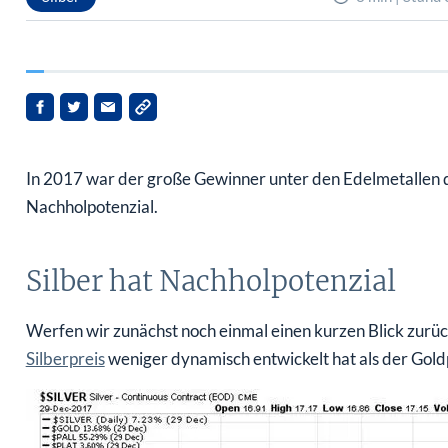
In 2017 war der große Gewinner unter den Edelmetallen
Nachholpotenzial.
Silber hat Nachholpotenzial
Werfen wir zunächst noch einmal einen kurzen Blick zurück
Silberpreis
weniger dynamisch entwickelt hat als der Goldp