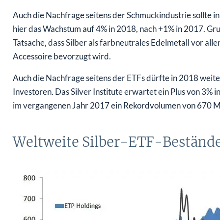
Auch die Nachfrage seitens der Schmuckindustrie sollte in 
hier das Wachstum auf 4% in 2018, nach +1% in 2017. Gru
Tatsache, dass Silber als farbneutrales Edelmetall vor al
Accessoire bevorzugt wird.
Auch die Nachfrage seitens der ETFs dürfte in 2018 weit
Investoren. Das Silver Institute erwartet ein Plus von 3
im vergangenen Jahr 2017 ein Rekordvolumen von 670 Mil
Weltweite Silber-ETF-Bestände