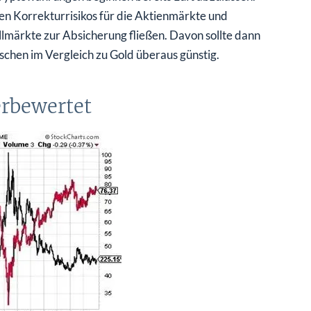
en Korrekturrisikos für die Aktienmärkte und
lmärkte zur Absicherung fließen. Davon sollte dann
wischen im Vergleich zu Gold überaus günstig.
erbewertet