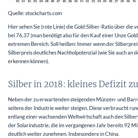
Quelle: stockcharts.com
Hier sehen Sie (rote Linie) die Gold:Silber-Ratio über die
bei 76,37 (man benötigt also für den Kauf einer Unze Gold
extremen Bereich. Soll heißen: Immer wenn der Silberpreis 
Silberpreis deutliches Nachholpotenzial (wie Sie auch an d
erkennen können).
Silber in 2018: kleines Defizit z
Neben der zu erwartenden steigenden Münzen- und Barre
seitens der Industrie weiter steigen. Diese verbraucht r
entlang einer wachsenden Weltwirtschaft auch den Silberv
der Solarindustrie, die im vergangenen Jahr bereits 92 Mi
deutlich weiter zunehmen. Insbesondere in China.