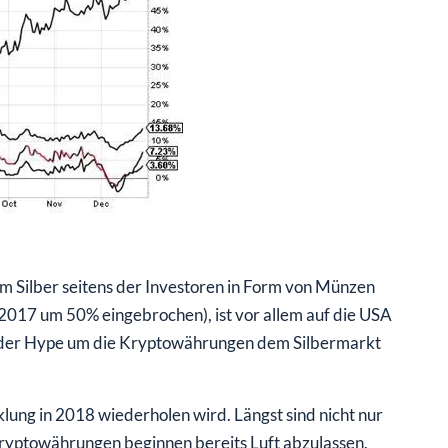
 Silber seitens der Investoren in Form von Münzen
 2017 um 50% eingebrochen), ist vor allem auf die USA
d der Hype um die Kryptowährungen dem Silbermarkt
cklung in 2018 wiederholen wird. Längst sind nicht nur
ryptowährungen beginnen bereits Luft abzulassen.