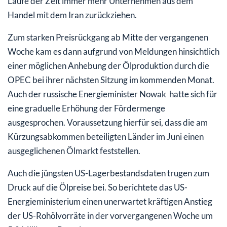
Laufe der Zeit immer mehr Unternehmen aus dem
Handel mit dem Iran zurückziehen.
Zum starken Preisrückgang ab Mitte der vergangenen
Woche kam es dann aufgrund von Meldungen hinsichtlich
einer möglichen Anhebung der Ölproduktion durch die
OPEC bei ihrer nächsten Sitzung im kommenden Monat.
Auch der russische Energieminister Nowak hatte sich für
eine graduelle Erhöhung der Fördermenge
ausgesprochen. Voraussetzung hierfür sei, dass die am
Kürzungsabkommen beteiligten Länder im Juni einen
ausgeglichenen Ölmarkt feststellen.
Auch die jüngsten US-Lagerbestandsdaten trugen zum
Druck auf die Ölpreise bei. So berichtete das US-
Energieministerium einen unerwartet kräftigen Anstieg
der US-Rohölvorräte in der vorvergangenen Woche um