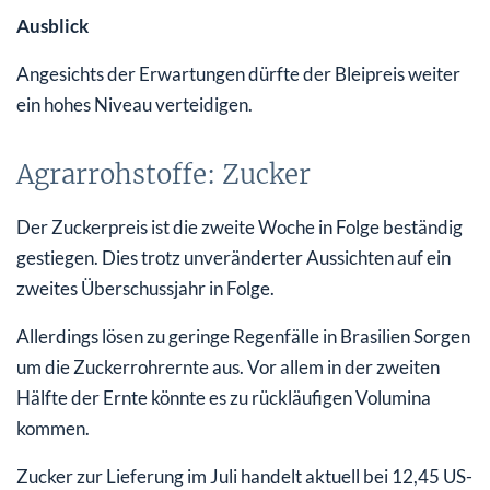
Ausblick
Angesichts der Erwartungen dürfte der Bleipreis weiter
ein hohes Niveau verteidigen.
Agrarrohstoffe: Zucker
Der Zuckerpreis ist die zweite Woche in Folge beständig
gestiegen. Dies trotz unveränderter Aussichten auf ein
zweites Überschussjahr in Folge.
Allerdings lösen zu geringe Regenfälle in Brasilien Sorgen
um die Zuckerrohrernte aus. Vor allem in der zweiten
Hälfte der Ernte könnte es zu rückläufigen Volumina
kommen.
Zucker zur Lieferung im Juli handelt aktuell bei 12,45 US-