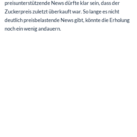
preisunterstützende News dürfte klar sein, dass der
Zuckerpreis zuletzt überkauft war. So lange es nicht
deutlich preisbelastende News gibt, könnte die Erholung
noch ein wenig andauern.