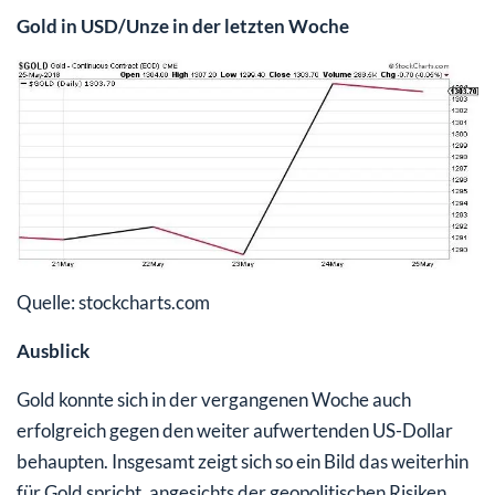
Gold in USD/Unze in der letzten Woche
Quelle: stockcharts.com
Ausblick
Gold konnte sich in der vergangenen Woche auch
erfolgreich gegen den weiter aufwertenden US-Dollar
behaupten. Insgesamt zeigt sich so ein Bild das weiterhin
für Gold spricht, angesichts der geopolitischen Risiken