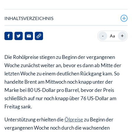
INHALTSVERZEICHNIS
Edelmetalle: Gold
-
+
Aa
Industriemetalle: Blei
Die Rohölpreise stiegen zu Beginn der vergangenen
Agrarrohstoffe: Zucker
Woche zunächst weiter an, bevor es dann ab Mitte der
letzten Woche zu einem deutlichen Rückgang kam. So
handelte Brent am Mittwoch noch knapp unter der
Marke bei 80 US-Dollar pro Barrel, bevor der Preis
schließlich auf nur noch knapp über 76 US-Dollar am
Freitag sank.
Unterstützung erhielten die
Ölpreise
zu Beginn der
vergangenen Woche noch durch die wachsenden