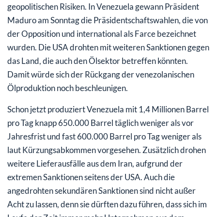
geopolitischen Risiken. In Venezuela gewann Präsident
Maduro am Sonntag die Präsidentschaftswahlen, die von
der Opposition und international als Farce bezeichnet
wurden. Die USA drohten mit weiteren Sanktionen gegen
das Land, die auch den Ölsektor betreffen könnten.
Damit würde sich der Rückgang der venezolanischen
Ölproduktion noch beschleunigen.
Schon jetzt produziert Venezuela mit 1,4 Millionen Barrel
pro Tag knapp 650.000 Barrel täglich weniger als vor
Jahresfrist und fast 600.000 Barrel pro Tag weniger als
laut Kürzungsabkommen vorgesehen. Zusätzlich drohen
weitere Lieferausfälle aus dem Iran, aufgrund der
extremen Sanktionen seitens der USA. Auch die
angedrohten sekundären Sanktionen sind nicht außer
Acht zu lassen, denn sie dürften dazu führen, dass sich im