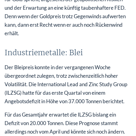
und der Erwartung an eine künftig taubenhaftere FED.
Denn wenn der Goldpreis trotz Gegenwinds aufwerten
kann, dann erst Recht wenn er auch noch Rückenwind
erhält.
Industriemetalle: Blei
Der Bleipreis konnte in der vergangenen Woche
übergeordnet zulegen, trotz zwischenzeitlich hoher
Volatilität. Die International Lead and Zinc Study Group
(ILZSG) hatte für das erste Quartal von einem
Angebotsdefizit in Höhe von 37.000 Tonnen berichtet.
Für das Gesamtjahr erwartet die ILZSG bislang ein
Defizit von 20.000 Tonnen. Diese Prognose stammt
allerdings noch vom April und könnte sich noch ändern.