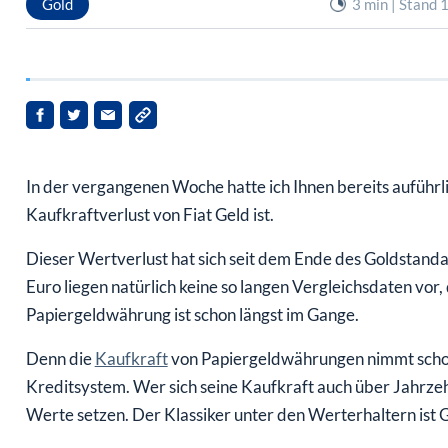
In der vergangenen Woche hatte ich Ihnen bereits auführli
Kaufkraftverlust von Fiat Geld ist.
Dieser Wertverlust hat sich seit dem Ende des Goldstanda
Euro liegen natürlich keine so langen Vergleichsdaten vo
Papiergeldwährung ist schon längst im Gange.
Denn die
Kaufkraft
von Papiergeldwährungen nimmt scho
Kreditsystem. Wer sich seine Kaufkraft auch über Jahrzehn
Werte setzen. Der Klassiker unter den Werterhaltern ist 