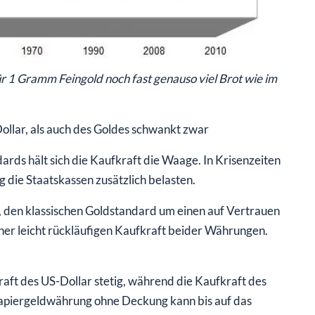
 1 Gramm Feingold noch fast genauso viel Brot wie im
ollar, als auch des Goldes schwankt zwar
dards hält sich die Kaufkraft die Waage. In Krisenzeiten
 die Staatskassen zusätzlich belasten.
 den klassischen Goldstandard um einen auf Vertrauen
er leicht rückläufigen Kaufkraft
beider Währungen.
aft des US-Dollar stetig, während die Kaufkraft des
 Papiergeldwährung ohne Deckung kann bis auf das
jeder Zeit einige Kilogramm Roggenbrot bekommen