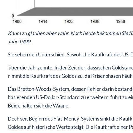
Kaum zu glauben aber wahr. Noch heute bekommen Sie für
Jahr 1900.
Sie sehen den Unterschied. Sowohl die Kaufkraft des US-D
über die Jahrzehnte. In der Zeit der klassischen Goldstan
nimmt die Kaufkraft des Goldes zu, da Krisenphasen häufig
Das Bretton-Woods-System, dessen Fehler darin bestand,
basierenden US-Dollar-Standard zu erweitern, führt zu ein
Beide halten sich die Waage.
Doch seit Beginn des Fiat-Money-Systems sinkt die Kaufkr
Goldes auf historische Werte steigt. Die Kaufkraft einer
Minimum sinken, während man für 1 Gramm Feingold zu 