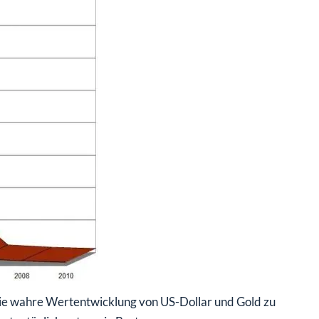
um die wahre Wertentwicklung von US-Dollar und Gold zu
 tagtäglich nutzen: in Brot.