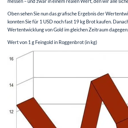
Oben sehen Sie nun das grafische Ergebnis der Wertentwi
konnten Sie für 1 USD noch fast 19 kg Brot kaufen. Danach 
Wertentwicklung von Gold im gleichen Zeitraum dagegen
Wert von 1 g Feingold in Roggenbrot (in kg)