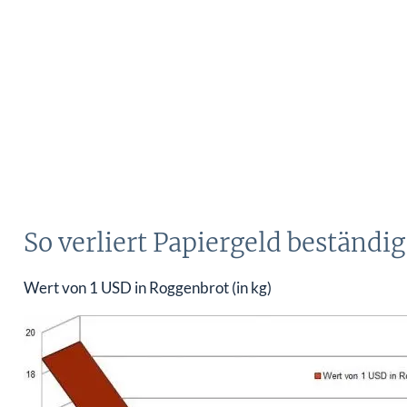
So verliert Papiergeld beständi
Wert von 1 USD in Roggenbrot (in kg)