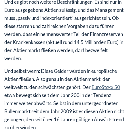
Und es gibt noch weitere Beschränkungen: Es sind nur in
Euro ausgegebene Aktien zulässig, und das Management
muss „passiv und indexorientiert“ ausgerichtet sein. Ob
diese starren und zahlreichen Vorgaben dazu führen
werden, dass ein nennenswerter Teil der Finanzreserven
der Krankenkassen (aktuell rund 14,5 Milliarden Euro) in
den Aktienmarkt fließen werden, darf bezweifelt
werden.
Und selbst wenn: Diese Gelder würden in europäische
Aktien fließen. Also genau in den Aktienmarkt, der
weltweit zu den schwächsten gehört. Der
EuroStoxx 50
etwa bewegt sich seit dem Jahr 200 in der Tendenz
immer weiter abwärts. Selbst in dem untergeordneten
Bullenmarkt seit dem Jahr 2009 ist es diesen Aktien nicht
gelungen, den seit über 16 Jahren gültigen Abwärtstrend
zu überwinden.