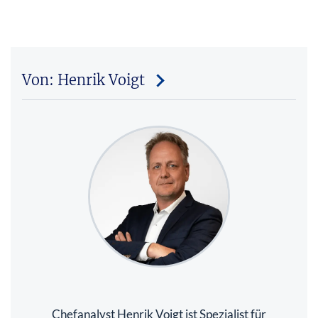
Von: Henrik Voigt
Chefanalyst Henrik Voigt ist Spezialist für