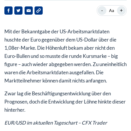
-
+
Aa
Mit der Bekanntgabe der US-Arbeitsmarktdaten
huschte der Euro gegenüber dem US-Dollar über die
1,08er-Marke. Die Höhenluft bekam aber nicht den
Euro-Bullen und so musste die runde Kursmarke – big
figure – auch wieder abgegeben werden. Zu uneinheitlich
waren die Arbeitsmarktdaten ausgefallen. Die
Marktteilnehmer können damit nichts anfangen.
Zwar lag die Beschäftigungsentwicklung über den
Prognosen, doch die Entwicklung der Löhne hinkte dieser
hinterher.
EUR/USD im aktuellen Tageschart – CFX Trader