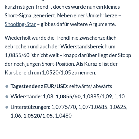
kurzfristigen Trend -, doch es wurde nun ein kleines
Short-Signal generiert. Neben einer Umkehrkerze –
Shooting-Star
– gibt es dafür weitere Argumente.
Wiederholt wurde die Trendlinie zwischenzeitlich
gebrochen und auch der Widerstandsbereich um
1,0855/60 ist nicht weit – knapp darüber liegt der Stopp
der noch jungen Short-Position. Als Kursziel ist der
Kursbereich um 1,0520/1,05 zu nennen.
Tagestendenz EUR/USD
: seitwärts/ abwärts
Widerstände: 1,08,
1,0855/60,
1,0885/1,09, 1,10
Unterstützungen: 1,0775/70, 1,07/1,0685, 1,0625,
1,06,
1,0520/1,05
, 1,0480