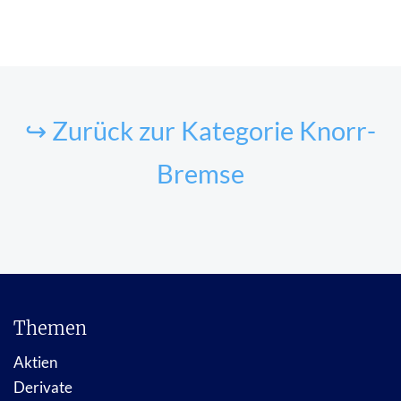
↪ Zurück zur Kategorie Knorr-
Bremse
Themen
Aktien
Derivate