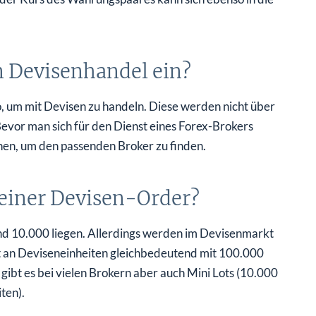
n Devisenhandel ein?
o, um mit Devisen zu handeln. Diese werden nicht über
Bevor man sich für den Dienst eines Forex-Brokers
chen, um den passenden Broker zu finden.
 einer Devisen-Order?
nd 10.000 liegen. Allerdings werden im Devisenmarkt
 an Deviseneinheiten gleichbedeutend mit 100.000
gibt es bei vielen Brokern aber auch Mini Lots (10.000
ten).