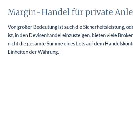
Margin-Handel für private Anl
Von großer Bedeutung ist auch die Sicherheitsleistung, o
ist, in den Devisenhandel einzusteigen, bieten viele Bro
nicht die gesamte Summe eines Lots auf dem Handelskonto
Einheiten der Währung.