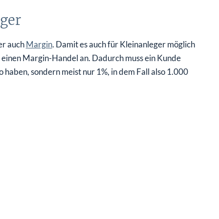
eger
der auch
Margin
. Damit es auch für Kleinanleger möglich
ker einen Margin-Handel an. Dadurch muss ein Kunde
 haben, sondern meist nur 1%, in dem Fall also 1.000