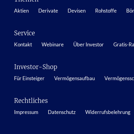
Aktien
Derivate
Devisen
Rohstoffe
Bör
Service
Kontakt
Webinare
Über Investor
Gratis-R
Investor-Shop
Für Einsteiger
Vermögensaufbau
Vermögenssc
Rechtliches
Impressum
Datenschutz
Widerrufsbelehrung