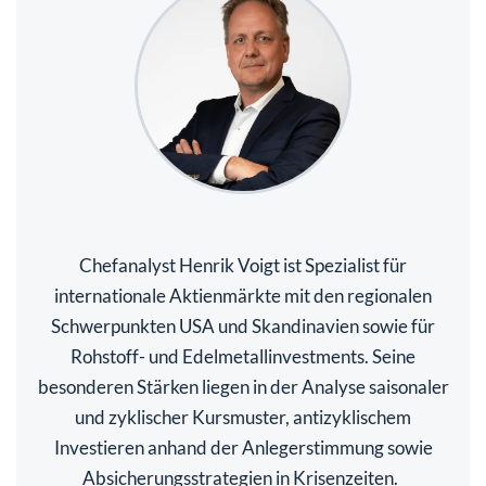
Chefanalyst Henrik Voigt ist Spezialist für
internationale Aktienmärkte mit den regionalen
Schwerpunkten USA und Skandinavien sowie für
Rohstoff- und Edelmetallinvestments. Seine
besonderen Stärken liegen in der Analyse saisonaler
und zyklischer Kursmuster, antizyklischem
Investieren anhand der Anlegerstimmung sowie
Absicherungsstrategien in Krisenzeiten.