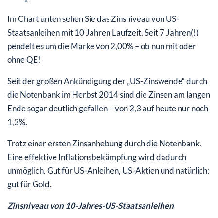
Im Chart unten sehen Sie das Zinsniveau von US-
Staatsanleihen mit 10 Jahren Laufzeit. Seit 7 Jahren(!)
pendelt es um die Marke von 2,00% – ob nun mit oder
ohne QE!
Seit der großen Ankündigung der „US-Zinswende“ durch
die Notenbank im Herbst 2014 sind die Zinsen am langen
Ende sogar deutlich gefallen – von 2,3 auf heute nur noch
1,3%.
Trotz einer ersten Zinsanhebung durch die Notenbank.
Eine effektive Inflationsbekämpfung wird dadurch
unmöglich. Gut für US-Anleihen, US-Aktien und natürlich:
gut für Gold.
Zinsniveau von 10-Jahres-US-Staatsanleihen