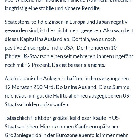
langfristig eine stabile und sichere Rendite.
Spätestens, seit die Zinsen in Europa und Japan negativ
geworden sind, ist dies nicht mehr gegeben. Also wandert
dieses Kapital ins Ausland ab. Dorthin, wo es noch
positive Zinsen gibt. In die USA . Dort rentieren 10-
jährige US-Staatsanleihen seit mehreren Jahren ungefähr
noch mit +2 Prozent. Das ist besser als nichts.
Allein japanische Anleger schafften in den vergangenen
12 Monaten 250 Mrd. Dollar ins Ausland. Diese Summe
reicht aus, um gut die Hälfte aller neu ausgegebenen US-
Staatsschulden aufzukaufen.
Tatsächlich fließt der größte Teil dieser Käufe in US-
Staatsanleihen. Hinzu kommen Käufe europäischer
Großanleger, da in der Eurozone ebenfalls immer mehr