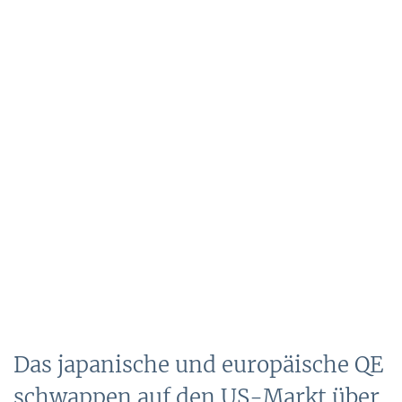
Das japanische und europäische QE
schwappen auf den US-Markt über