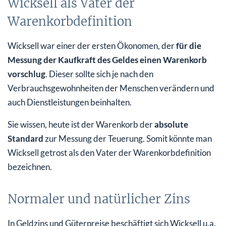
Wicksell als Vater der
Warenkorbdefinition
Wicksell war einer der ersten Ökonomen, der
für die
Messung der Kaufkraft des Geldes einen Warenkorb
vorschlug
. Dieser sollte sich je nach den
Verbrauchsgewohnheiten der Menschen verändern und
auch Dienstleistungen beinhalten.
Sie wissen, heute ist der Warenkorb der
absolute
Standard
zur Messung der Teuerung. Somit könnte man
Wicksell getrost als den Vater der Warenkorbdefinition
bezeichnen.
Normaler und natürlicher Zins
In Geldzins und Güterpreise beschäftigt sich Wicksell u.a.