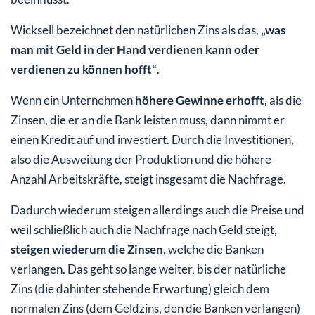
Wicksell bezeichnet den natürlichen Zins als das,
„was
man mit Geld in der Hand verdienen kann oder
verdienen zu können hofft“
.
Wenn ein Unternehmen
höhere Gewinne erhofft
, als die
Zinsen, die er an die Bank leisten muss, dann nimmt er
einen Kredit auf und investiert. Durch die Investitionen,
also die Ausweitung der Produktion und die höhere
Anzahl Arbeitskräfte, steigt insgesamt die Nachfrage.
Dadurch wiederum steigen allerdings auch die Preise und
weil schließlich auch die Nachfrage nach Geld steigt,
steigen wiederum die Zinsen
, welche die Banken
verlangen. Das geht so lange weiter, bis der natürliche
Zins (die dahinter stehende Erwartung) gleich dem
normalen Zins (dem Geldzins, den die Banken verlangen)