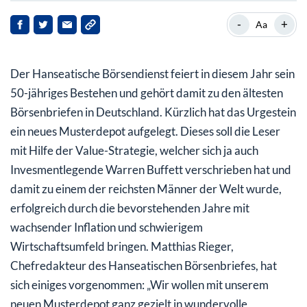
-
+
Aa
Der Hanseatische Börsendienst feiert in diesem Jahr sein
50-jähriges Bestehen und gehört damit zu den ältesten
Börsenbriefen in Deutschland. Kürzlich hat das Urgestein
ein neues Musterdepot aufgelegt. Dieses soll die Leser
mit Hilfe der Value-Strategie, welcher sich ja auch
Invesmentlegende Warren Buffett verschrieben hat und
damit zu einem der reichsten Männer der Welt wurde,
erfolgreich durch die bevorstehenden Jahre mit
wachsender Inflation und schwierigem
Wirtschaftsumfeld bringen. Matthias Rieger,
Chefredakteur des Hanseatischen Börsenbriefes, hat
sich einiges vorgenommen: „Wir wollen mit unserem
neuen Musterdepot ganz gezielt in wundervolle