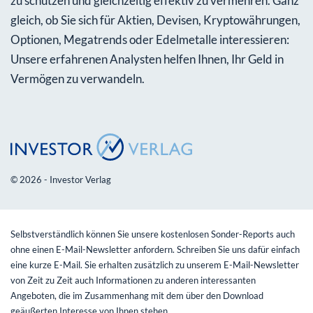
zu schützen und gleichzeitig effektiv zu vermehren. Ganz
gleich, ob Sie sich für Aktien, Devisen, Kryptowährungen,
Optionen, Megatrends oder Edelmetalle interessieren:
Unsere erfahrenen Analysten helfen Ihnen, Ihr Geld in
Vermögen zu verwandeln.
© 2026 - Investor Verlag
Selbstverständlich können Sie unsere kostenlosen Sonder-Reports auch
ohne einen E-Mail-Newsletter anfordern. Schreiben Sie uns dafür einfach
eine kurze E-Mail. Sie erhalten zusätzlich zu unserem E-Mail-Newsletter
von Zeit zu Zeit auch Informationen zu anderen interessanten
Angeboten, die im Zusammenhang mit dem über den Download
geäußerten Interesse von Ihnen stehen.