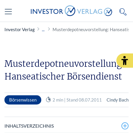
Investor Verlag
Musterdepotneuvorstellung: Hanseatisc
Musterdepotneuvorstellung:
Hanseatischer Börsendienst
Börsenwissen
2 min | Stand 08.07.2011
Cindy Bach
INHALTSVERZEICHNIS