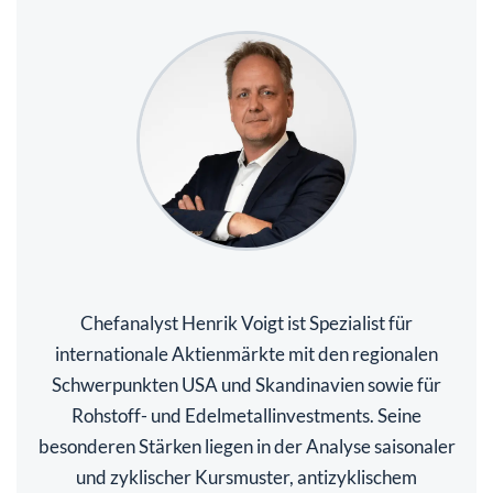
Chefanalyst Henrik Voigt ist Spezialist für
internationale Aktienmärkte mit den regionalen
Schwerpunkten USA und Skandinavien sowie für
Rohstoff- und Edelmetallinvestments. Seine
besonderen Stärken liegen in der Analyse saisonaler
und zyklischer Kursmuster, antizyklischem