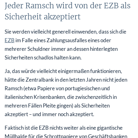
Jeder Ramsch wird von der EZB als
Sicherheit akzeptiert
Sie werden vielleicht generell einwenden, dass sich die
EZB
im Falle eines Zahlungsausfalles eines oder
mehrerer Schuldner immer an dessen hinterlegten
Sicherheiten schadlos halten kann.
Ja, das würde vielleicht einigermaßen funktionieren,
hätte die Zentralbank in den letzten Jahren nicht jeden
Ramsch (etwa Papiere von portugiesischen und
italienischen Krisenbanken, die zwischenzeitlich in
mehreren Fällen Pleite gingen) als Sicherheiten
akzeptiert – und immer noch akzeptiert.
Faktisch ist die EZB nichts weiter als eine gigantische
Müllhalde für die Schrottpapiere von Geschäftsbanken