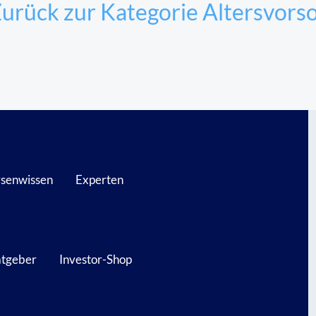
urück zur Kategorie Altersvors
senwissen
Experten
atgeber
Investor-Shop