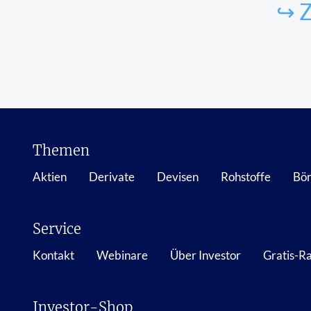
↪ Z
Themen
Aktien
Derivate
Devisen
Rohstoffe
Bör
Service
Kontakt
Webinare
Über Investor
Gratis-R
Investor-Shop