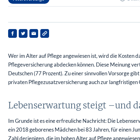
Wer im Alter auf Pflege angewiesen ist, wird die Kosten daf
Pflegeversicherung abdecken können. Diese Meinung ver
Deutschen (77 Prozent). Zu einer sinnvollen Vorsorge gib
privaten Pflegezusatzversicherung auch zur langfristigen 
Lebenserwartung steigt –und dam
Im Grunde ist es eine erfreuliche Nachricht: Die Lebenser
ein 2018 geborenes Mädchen bei 83 Jahren, für einen Jun
Zahl derjenigen, die im hohen Alter auf Pflege angewiese